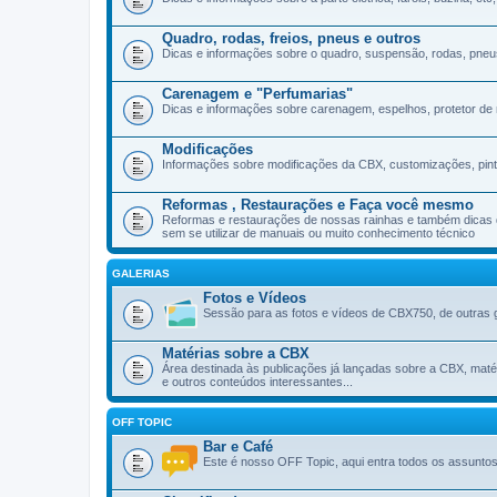
Quadro, rodas, freios, pneus e outros
Dicas e informações sobre o quadro, suspensão, rodas, pneu
Carenagem e "Perfumarias"
Dicas e informações sobre carenagem, espelhos, protetor de 
Modificações
Informações sobre modificações da CBX, customizações, pint
Reformas , Restaurações e Faça você mesmo
Reformas e restaurações de nossas rainhas e também dicas 
sem se utilizar de manuais ou muito conhecimento técnico
GALERIAS
Fotos e Vídeos
Sessão para as fotos e vídeos de CBX750, de outras 
Matérias sobre a CBX
Área destinada às publicações já lançadas sobre a CBX, maté
e outros conteúdos interessantes...
OFF TOPIC
Bar e Café
Este é nosso OFF Topic, aqui entra todos os assuntos,