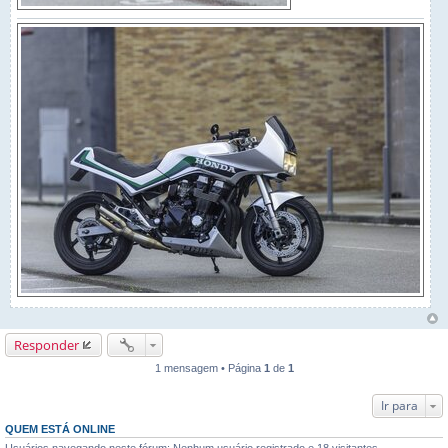
Responder
1 mensagem • Página
1
de
1
Ir para
QUEM ESTÁ ONLINE