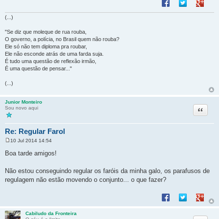
Compartilhar no F
Compartilhar 
Compart
(...)
"Se diz que moleque de rua rouba,
O governo, a polícia, no Brasil quem não rouba?
Ele só não tem diploma pra roubar,
Ele não esconde atrás de uma farda suja.
É tudo uma questão de reflexão irmão,
É uma questão de pensar..."
(...)
Junior Monteiro
Citação
Sou novo aqui
Re: Regular Farol
10 Jul 2014 14:54
M
e
Boa tarde amigos!
n
s
a
Não estou conseguindo regular os faróis da minha galo, os parafusos de
g
regulagem não estão movendo o conjunto... o que fazer?
e
m
Compartilhar no F
Compartilhar 
Compart
Cabiludo da Fronteira