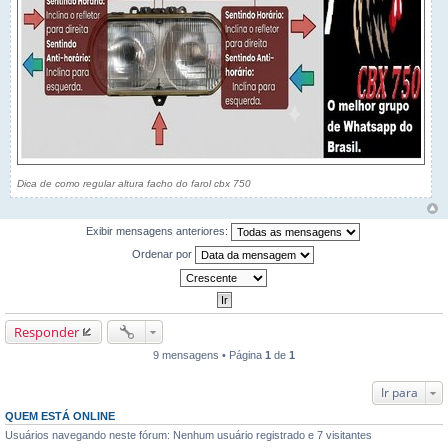
Dica de como regular altura facho do farol cbx 750
Exibir mensagens anteriores:
Ordenar por
Responder
9 mensagens • Página
1
de
1
Ir para
QUEM ESTÁ ONLINE
Usuários navegando neste fórum: Nenhum usuário registrado e 7 visitantes