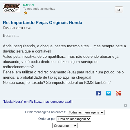
RABONI
Citação
To pegando as manhas
Re: Importando Peças Originais Honda
22 Set 2023 17:43
M
e
Boasss...
n
s
a
Andei pesquisando, e cheguei nestes mesmo sites... mas sempre bate a
g
dúvida; será que é confiável!
e
m
Valeu pela iniciativa de compartilhar... mas não querendo abusar e já
abusando, você pediu direto ou utilizou algum serviço de
redirecionamento?
Pensei em utilizar o redirecionamento (eua) para reduzir um pouco, pelo
menos, a probabilidade de taxação aqui na chegada!
No seu caso, foi taxado? Só imposto federal ou ICMS também?
Compartilhar no F
Compartilhar 
Compart
"Magia Negra" em Pit Stop... mas demooooraaa!!!
Exibir mensagens anteriores:
Ordenar por