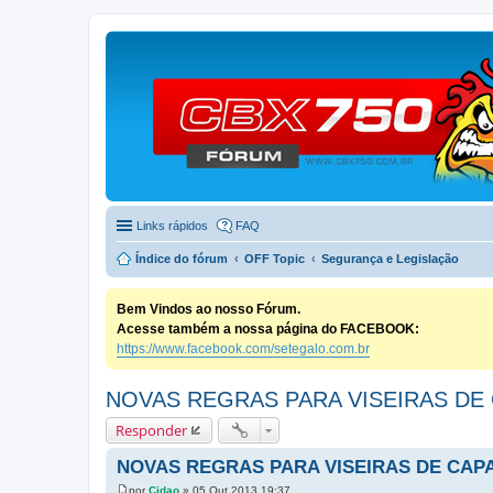
Links rápidos
FAQ
Índice do fórum
OFF Topic
Segurança e Legislação
Bem Vindos ao nosso Fórum.
Acesse também a nossa página do FACEBOOK:
https://www.facebook.com/setegalo.com.br
NOVAS REGRAS PARA VISEIRAS DE
Responder
NOVAS REGRAS PARA VISEIRAS DE CAP
por
Cidao
»
05 Out 2013 19:37