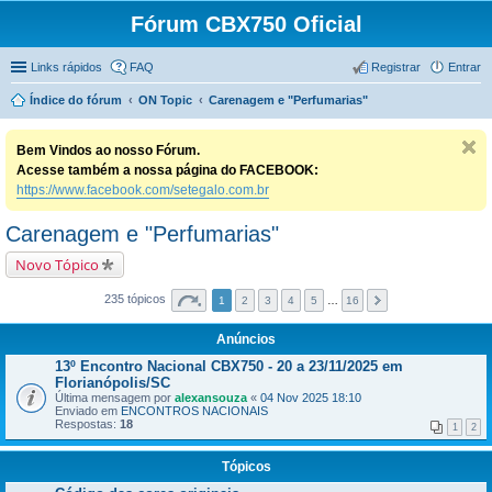
Fórum CBX750 Oficial
Links rápidos
FAQ
Registrar
Entrar
Índice do fórum
ON Topic
Carenagem e "Perfumarias"
Bem Vindos ao nosso Fórum.
Acesse também a nossa página do FACEBOOK:
https://www.facebook.com/setegalo.com.br
Carenagem e "Perfumarias"
Novo Tópico
235 tópicos
1
2
3
4
5
…
16
Anúncios
13º Encontro Nacional CBX750 - 20 a 23/11/2025 em
Florianópolis/SC
Última mensagem por
alexansouza
«
04 Nov 2025 18:10
Enviado em
ENCONTROS NACIONAIS
Respostas:
18
1
2
Tópicos