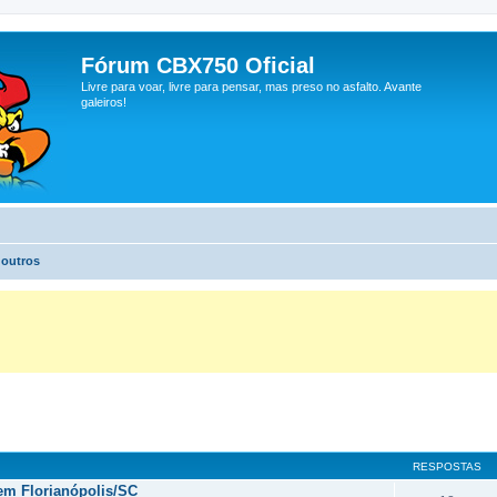
Fórum CBX750 Oficial
Livre para voar, livre para pensar, mas preso no asfalto. Avante
galeiros!
 outros
RESPOSTAS
 em Florianópolis/SC