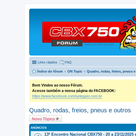
Links rápidos
FAQ
Índice do fórum
ON Topic
Quadro, rodas, freios, pneus e
Bem Vindos ao nosso Fórum.
Acesse também a nossa página do FACEBOOK:
https://www.facebook.com/setegalo.com.br
Quadro, rodas, freios, pneus e outros
Novo Tópico
ANÚNCIOS
13º Encontro Nacional CBX750 - 20 a 23/11/2025