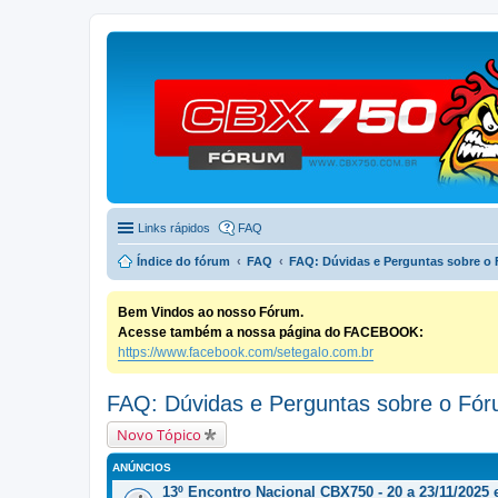
Links rápidos
FAQ
Índice do fórum
FAQ
FAQ: Dúvidas e Perguntas sobre o
Bem Vindos ao nosso Fórum.
Acesse também a nossa página do FACEBOOK:
https://www.facebook.com/setegalo.com.br
FAQ: Dúvidas e Perguntas sobre o Fó
Novo Tópico
ANÚNCIOS
13º Encontro Nacional CBX750 - 20 a 23/11/2025