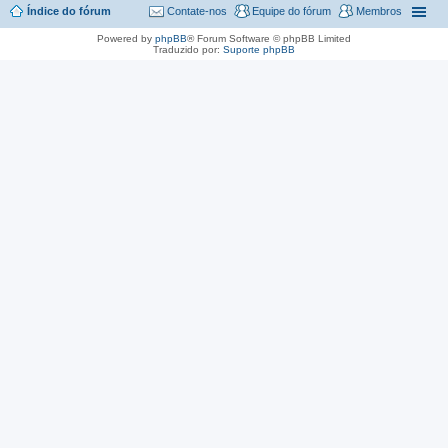
Índice do fórum
Contate-nos
Equipe do fórum
Membros
Powered by
phpBB
® Forum Software © phpBB Limited
Traduzido por:
Suporte phpBB