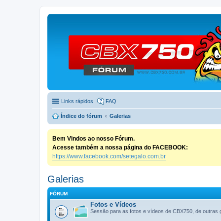
Links rápidos
FAQ
Índice do fórum
Galerias
Bem Vindos ao nosso Fórum.
Acesse também a nossa página do FACEBOOK:
https://www.facebook.com/setegalo.com.br
Galerias
FÓRUM
Fotos e Vídeos
Sessão para as fotos e vídeos de CBX750, de outras 