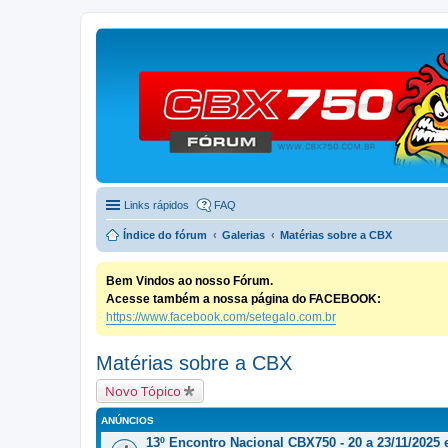
Links rápidos
FAQ
Índice do fórum
Galerias
Matérias sobre a CBX
Bem Vindos ao nosso Fórum.
Acesse também a nossa página do FACEBOOK:
https://www.facebook.com/setegalo.com.br
Matérias sobre a CBX
Novo Tópico
ANÚNCIOS
13º Encontro Nacional CBX750 - 20 a 23/11/2025