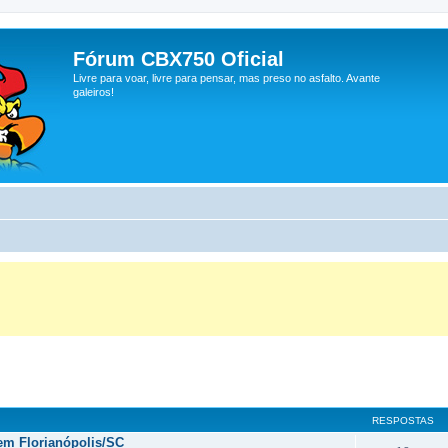
Fórum CBX750 Oficial
Livre para voar, livre para pensar, mas preso no asfalto. Avante
galeiros!
RESPOSTAS
 em Florianópolis/SC