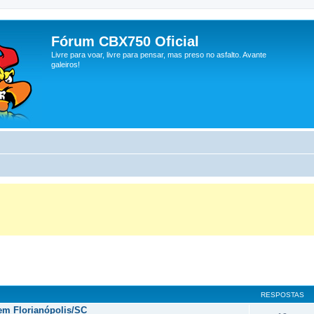
Fórum CBX750 Oficial
Livre para voar, livre para pensar, mas preso no asfalto. Avante
galeiros!
RESPOSTAS
 em Florianópolis/SC