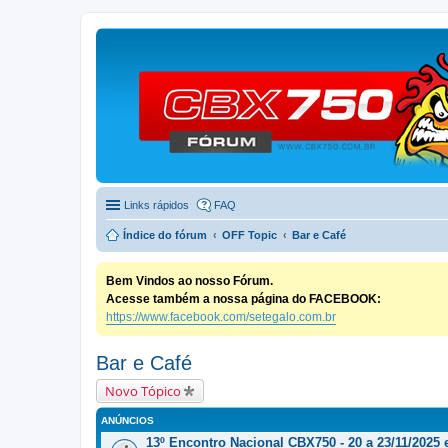
Links rápidos
FAQ
Índice do fórum
OFF Topic
Bar e Café
Bem Vindos ao nosso Fórum.
Acesse também a nossa página do FACEBOOK:
https://www.facebook.com/setegalo.com.br
Bar e Café
Novo Tópico
ANÚNCIOS
13º Encontro Nacional CBX750 - 20 a 23/11/2025