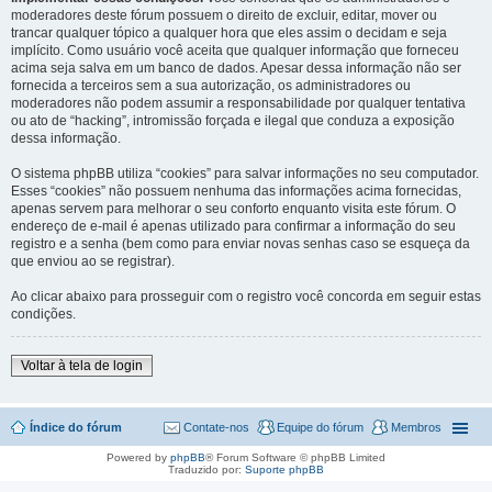
moderadores deste fórum possuem o direito de excluir, editar, mover ou
trancar qualquer tópico a qualquer hora que eles assim o decidam e seja
implícito. Como usuário você aceita que qualquer informação que forneceu
acima seja salva em um banco de dados. Apesar dessa informação não ser
fornecida a terceiros sem a sua autorização, os administradores ou
moderadores não podem assumir a responsabilidade por qualquer tentativa
ou ato de “hacking”, intromissão forçada e ilegal que conduza a exposição
dessa informação.
O sistema phpBB utiliza “cookies” para salvar informações no seu computador.
Esses “cookies” não possuem nenhuma das informações acima fornecidas,
apenas servem para melhorar o seu conforto enquanto visita este fórum. O
endereço de e-mail é apenas utilizado para confirmar a informação do seu
registro e a senha (bem como para enviar novas senhas caso se esqueça da
que enviou ao se registrar).
Ao clicar abaixo para prosseguir com o registro você concorda em seguir estas
condições.
Voltar à tela de login
Índice do fórum
Contate-nos
Equipe do fórum
Membros
Powered by
phpBB
® Forum Software © phpBB Limited
Traduzido por:
Suporte phpBB