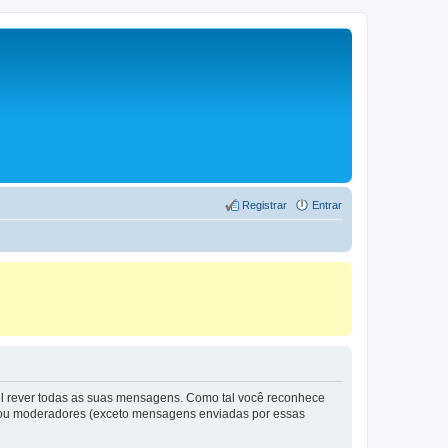
Registrar
Entrar
vel rever todas as suas mensagens. Como tal você reconhece
s ou moderadores (exceto mensagens enviadas por essas