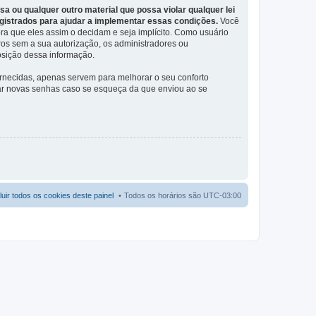
 ou qualquer outro material que possa violar qualquer lei
gistrados para ajudar a implementar essas condições.
Você
ora que eles assim o decidam e seja implícito. Como usuário
os sem a sua autorização, os administradores ou
osição dessa informação.
rnecidas, apenas servem para melhorar o seu conforto
viar novas senhas caso se esqueça da que enviou ao se
luir todos os cookies deste painel
Todos os horários são
UTC-03:00