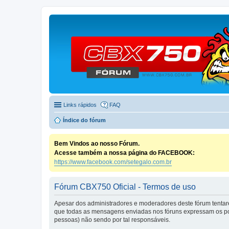
Links rápidos
FAQ
Índice do fórum
Bem Vindos ao nosso Fórum.
Acesse também a nossa página do FACEBOOK:
https://www.facebook.com/setegalo.com.br
Fórum CBX750 Oficial - Termos de uso
Apesar dos administradores e moderadores deste fórum tentare
que todas as mensagens enviadas nos fóruns expressam os pon
pessoas) não sendo por tal responsáveis.