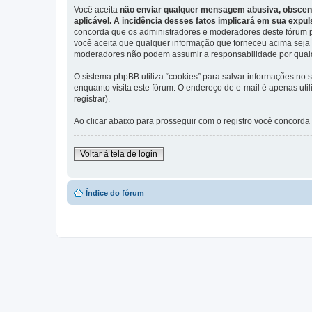
Você aceita
não enviar qualquer mensagem abusiva, obscena, 
aplicável. A incidência desses fatos implicará em sua expu
concorda que os administradores e moderadores deste fórum pos
você aceita que qualquer informação que forneceu acima seja 
moderadores não podem assumir a responsabilidade por qualque
O sistema phpBB utiliza “cookies” para salvar informações n
enquanto visita este fórum. O endereço de e-mail é apenas ut
registrar).
Ao clicar abaixo para prosseguir com o registro você concorda
Voltar à tela de login
Índice do fórum