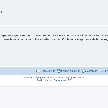
são
 leva apenas alguns segundos, mas aumenta as suas permissões. O administrador 
s nossos termos de uso e políticas relacionadas. Por favor, assegure-se de ler as
Contate-nos
Equipe do fórum
Membros
Exc
Powered by
phpBB
® Forum Software © phpBB Limited
Traduzido por:
Suporte phpBB