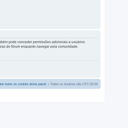
também pode conceder permissões adicionais a usuários
 regras do fórum enquanto navegar pela comunidade.
luir todos os cookies deste painel
Todos os horários são
UTC-03:00