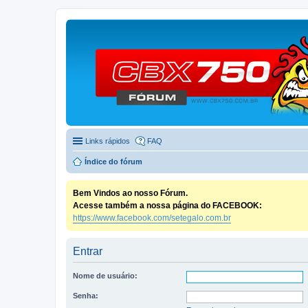
Links rápidos
FAQ
Índice do fórum
Bem Vindos ao nosso Fórum.
Acesse também a nossa página do FACEBOOK:
https://www.facebook.com/setegalo.com.br
Entrar
Nome de usuário:
Senha: