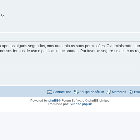
são
 leva apenas alguns segundos, mas aumenta as suas permissões. O administrador 
s nossos termos de uso e políticas relacionadas. Por favor, assegure-se de ler as
Contate-nos
Equipe do fórum
Membros
Exc
Powered by
phpBB
® Forum Software © phpBB Limited
Traduzido por:
Suporte phpBB