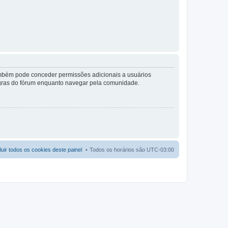
também pode conceder permissões adicionais a usuários
 regras do fórum enquanto navegar pela comunidade.
luir todos os cookies deste painel
Todos os horários são
UTC-03:00