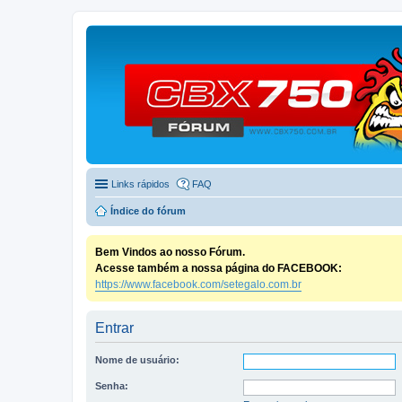
Links rápidos
FAQ
Índice do fórum
Bem Vindos ao nosso Fórum.
Acesse também a nossa página do FACEBOOK:
https://www.facebook.com/setegalo.com.br
Entrar
Nome de usuário:
Senha: