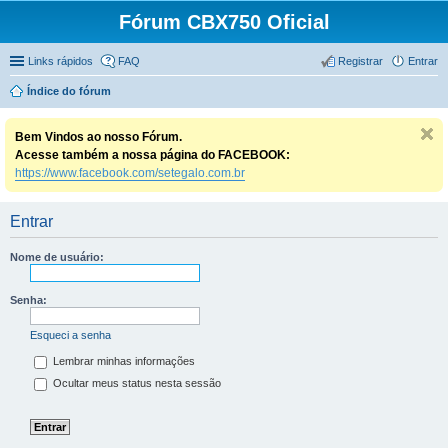
Fórum CBX750 Oficial
Links rápidos
FAQ
Registrar
Entrar
Índice do fórum
Bem Vindos ao nosso Fórum.
Acesse também a nossa página do FACEBOOK:
https://www.facebook.com/setegalo.com.br
Entrar
Nome de usuário:
Senha:
Esqueci a senha
Lembrar minhas informações
Ocultar meus status nesta sessão