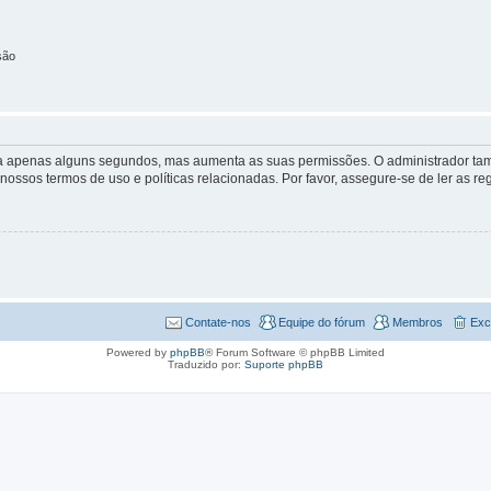
são
 leva apenas alguns segundos, mas aumenta as suas permissões. O administrador 
s nossos termos de uso e políticas relacionadas. Por favor, assegure-se de ler as
Contate-nos
Equipe do fórum
Membros
Exc
Powered by
phpBB
® Forum Software © phpBB Limited
Traduzido por:
Suporte phpBB