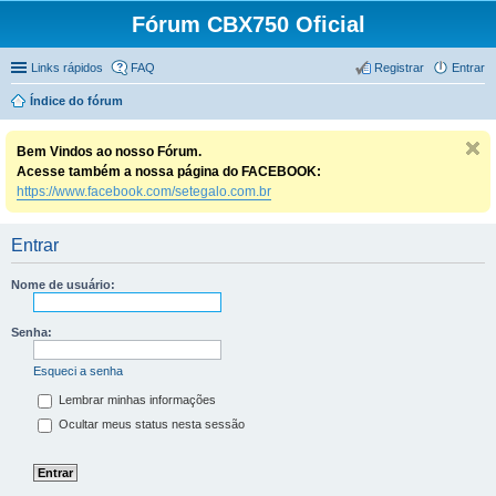
Fórum CBX750 Oficial
Links rápidos
FAQ
Registrar
Entrar
Índice do fórum
Bem Vindos ao nosso Fórum.
Acesse também a nossa página do FACEBOOK:
https://www.facebook.com/setegalo.com.br
Entrar
Nome de usuário:
Senha:
Esqueci a senha
Lembrar minhas informações
Ocultar meus status nesta sessão