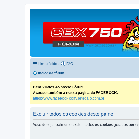
Links rápidos
FAQ
Índice do fórum
Bem Vindos ao nosso Fórum.
Acesse também a nossa página do FACEBOOK:
https://www.facebook.com/setegalo.com.br
Excluir todos os cookies deste painel
Você deseja realmente excluir todos os cookies gerados por es