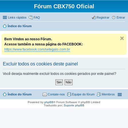
Fórum CBX750 Oficial
Links rápidos
FAQ
Registrar
Entrar
Índice do fórum
Bem Vindos ao nosso Fórum.
Acesse também a nossa página do FACEBOOK:
https://www.facebook.com/setegalo.com.br
Excluir todos os cookies deste painel
Você deseja realmente excluir todos os cookies gerados por este painel?
Índice do fórum
Contate-nos
Equipe do fórum
Membros
Powered by
phpBB
® Forum Software © phpBB Limited
Traduzido por:
Suporte phpBB