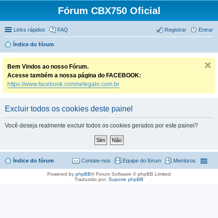
Fórum CBX750 Oficial
Links rápidos
FAQ
Registrar
Entrar
Índice do fórum
Bem Vindos ao nosso Fórum.
Acesse também a nossa página do FACEBOOK:
https://www.facebook.com/setegalo.com.br
Excluir todos os cookies deste painel
Você deseja realmente excluir todos os cookies gerados por este painel?
Índice do fórum
Contate-nos
Equipe do fórum
Membros
Powered by
phpBB
® Forum Software © phpBB Limited
Traduzido por:
Suporte phpBB