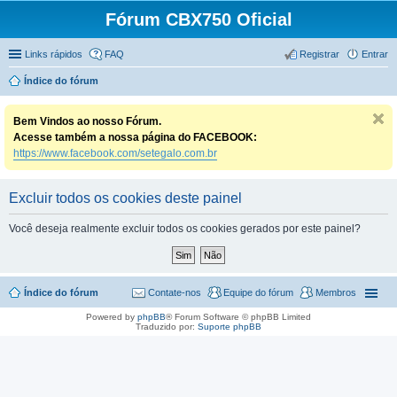
Fórum CBX750 Oficial
Links rápidos
FAQ
Registrar
Entrar
Índice do fórum
Bem Vindos ao nosso Fórum.
Acesse também a nossa página do FACEBOOK:
https://www.facebook.com/setegalo.com.br
Excluir todos os cookies deste painel
Você deseja realmente excluir todos os cookies gerados por este painel?
Índice do fórum
Contate-nos
Equipe do fórum
Membros
Powered by
phpBB
® Forum Software © phpBB Limited
Traduzido por:
Suporte phpBB