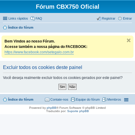
Fórum CBX750 Oficial
Links rápidos
FAQ
Registrar
Entrar
Índice do fórum
Bem Vindos ao nosso Fórum.
Acesse também a nossa página do FACEBOOK:
https://www.facebook.com/setegalo.com.br
Excluir todos os cookies deste painel
Você deseja realmente excluir todos os cookies gerados por este painel?
Índice do fórum
Contate-nos
Equipe do fórum
Membros
Powered by
phpBB
® Forum Software © phpBB Limited
Traduzido por:
Suporte phpBB