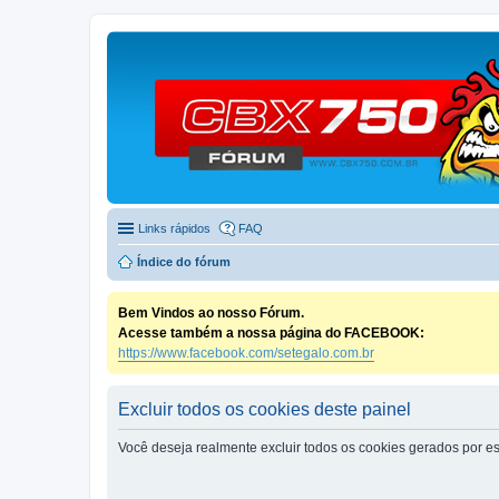
Links rápidos
FAQ
Índice do fórum
Bem Vindos ao nosso Fórum.
Acesse também a nossa página do FACEBOOK:
https://www.facebook.com/setegalo.com.br
Excluir todos os cookies deste painel
Você deseja realmente excluir todos os cookies gerados por es