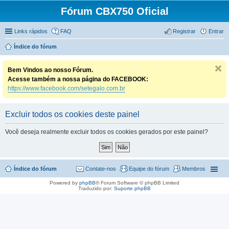
Fórum CBX750 Oficial
Links rápidos
FAQ
Registrar
Entrar
Índice do fórum
Bem Vindos ao nosso Fórum.
Acesse também a nossa página do FACEBOOK:
https://www.facebook.com/setegalo.com.br
Excluir todos os cookies deste painel
Você deseja realmente excluir todos os cookies gerados por este painel?
Índice do fórum
Contate-nos
Equipe do fórum
Membros
Powered by
phpBB
® Forum Software © phpBB Limited
Traduzido por:
Suporte phpBB