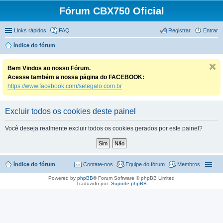
Fórum CBX750 Oficial
Links rápidos
FAQ
Registrar
Entrar
Índice do fórum
Bem Vindos ao nosso Fórum.
Acesse também a nossa página do FACEBOOK:
https://www.facebook.com/setegalo.com.br
Excluir todos os cookies deste painel
Você deseja realmente excluir todos os cookies gerados por este painel?
Índice do fórum
Contate-nos
Equipe do fórum
Membros
Powered by
phpBB
® Forum Software © phpBB Limited
Traduzido por:
Suporte phpBB