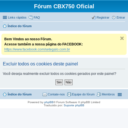
Fórum CBX750 Oficial
Links rápidos
FAQ
Registrar
Entrar
Índice do fórum
Bem Vindos ao nosso Fórum.
Acesse também a nossa página do FACEBOOK:
https://www.facebook.com/setegalo.com.br
Excluir todos os cookies deste painel
Você deseja realmente excluir todos os cookies gerados por este painel?
Índice do fórum
Contate-nos
Equipe do fórum
Membros
Powered by
phpBB
® Forum Software © phpBB Limited
Traduzido por:
Suporte phpBB