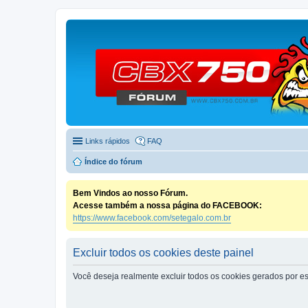
Links rápidos
FAQ
Índice do fórum
Bem Vindos ao nosso Fórum.
Acesse também a nossa página do FACEBOOK:
https://www.facebook.com/setegalo.com.br
Excluir todos os cookies deste painel
Você deseja realmente excluir todos os cookies gerados por es