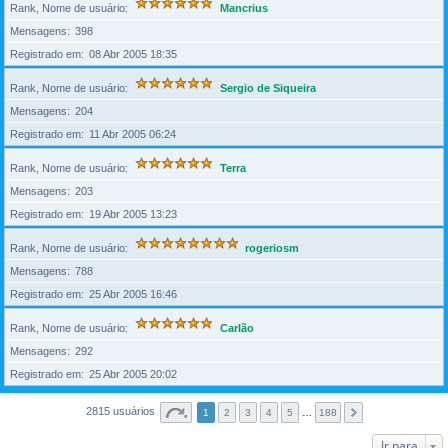
Rank, Nome de usuário
Mancrius
Mensagens
398
Registrado em
08 Abr 2005 18:35
Rank, Nome de usuário
Sergio de Siqueira
Mensagens
204
Registrado em
11 Abr 2005 06:24
Rank, Nome de usuário
Terra
Mensagens
203
Registrado em
19 Abr 2005 13:23
Rank, Nome de usuário
rogeriosm
Mensagens
788
Registrado em
25 Abr 2005 16:46
Rank, Nome de usuário
Carlão
Mensagens
292
Registrado em
25 Abr 2005 20:02
2815 usuários
1
2
3
4
5
…
188
Ir para