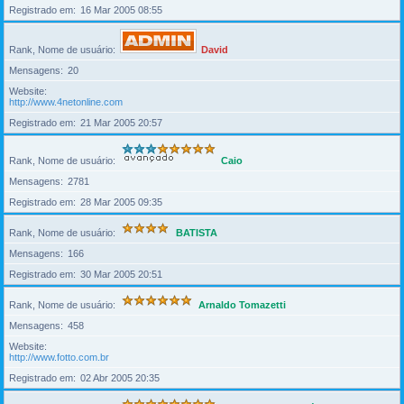
Registrado em
16 Mar 2005 08:55
Rank, Nome de usuário
David
Mensagens
20
Website
http://www.4netonline.com
Registrado em
21 Mar 2005 20:57
Rank, Nome de usuário
Caio
Mensagens
2781
Registrado em
28 Mar 2005 09:35
Rank, Nome de usuário
BATISTA
Mensagens
166
Registrado em
30 Mar 2005 20:51
Rank, Nome de usuário
Arnaldo Tomazetti
Mensagens
458
Website
http://www.fotto.com.br
Registrado em
02 Abr 2005 20:35