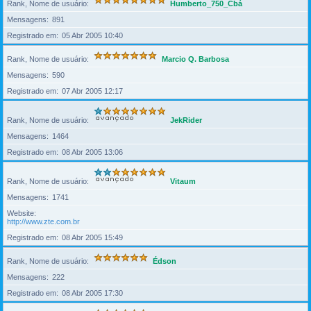
Rank, Nome de usuário
Humberto_750_Cbá
Mensagens
891
Registrado em
05 Abr 2005 10:40
Rank, Nome de usuário
Marcio Q. Barbosa
Mensagens
590
Registrado em
07 Abr 2005 12:17
Rank, Nome de usuário
JekRider
Mensagens
1464
Registrado em
08 Abr 2005 13:06
Rank, Nome de usuário
Vitaum
Mensagens
1741
Website
http://www.zte.com.br
Registrado em
08 Abr 2005 15:49
Rank, Nome de usuário
Édson
Mensagens
222
Registrado em
08 Abr 2005 17:30