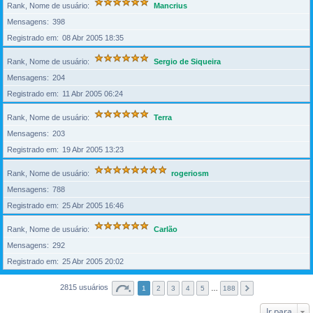
Rank, Nome de usuário
Mancrius
Mensagens
398
Registrado em
08 Abr 2005 18:35
Rank, Nome de usuário
Sergio de Siqueira
Mensagens
204
Registrado em
11 Abr 2005 06:24
Rank, Nome de usuário
Terra
Mensagens
203
Registrado em
19 Abr 2005 13:23
Rank, Nome de usuário
rogeriosm
Mensagens
788
Registrado em
25 Abr 2005 16:46
Rank, Nome de usuário
Carlão
Mensagens
292
Registrado em
25 Abr 2005 20:02
2815 usuários
1
2
3
4
5
…
188
Ir para