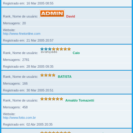
Registrado em
16 Mar 2005 08:55
Rank, Nome de usuário
David
Mensagens
20
Website
http://www.4netonline.com
Registrado em
21 Mar 2005 20:57
Rank, Nome de usuário
Caio
Mensagens
2781
Registrado em
28 Mar 2005 09:35
Rank, Nome de usuário
BATISTA
Mensagens
166
Registrado em
30 Mar 2005 20:51
Rank, Nome de usuário
Arnaldo Tomazetti
Mensagens
458
Website
http://www.fotto.com.br
Registrado em
02 Abr 2005 20:35