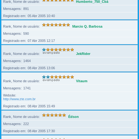
Rank, Nome de usuário
Humberto_750_Cbá
Mensagens
891
Registrado em
05 Abr 2005 10:40
Rank, Nome de usuário
Marcio Q. Barbosa
Mensagens
590
Registrado em
07 Abr 2005 12:17
Rank, Nome de usuário
JekRider
Mensagens
1464
Registrado em
08 Abr 2005 13:06
Rank, Nome de usuário
Vitaum
Mensagens
1741
Website
http://www.zte.com.br
Registrado em
08 Abr 2005 15:49
Rank, Nome de usuário
Édson
Mensagens
222
Registrado em
08 Abr 2005 17:30