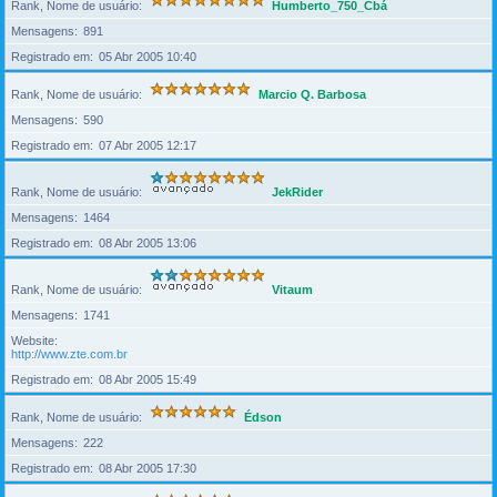
Rank, Nome de usuário
Humberto_750_Cbá
Mensagens
891
Registrado em
05 Abr 2005 10:40
Rank, Nome de usuário
Marcio Q. Barbosa
Mensagens
590
Registrado em
07 Abr 2005 12:17
Rank, Nome de usuário
JekRider
Mensagens
1464
Registrado em
08 Abr 2005 13:06
Rank, Nome de usuário
Vitaum
Mensagens
1741
Website
http://www.zte.com.br
Registrado em
08 Abr 2005 15:49
Rank, Nome de usuário
Édson
Mensagens
222
Registrado em
08 Abr 2005 17:30