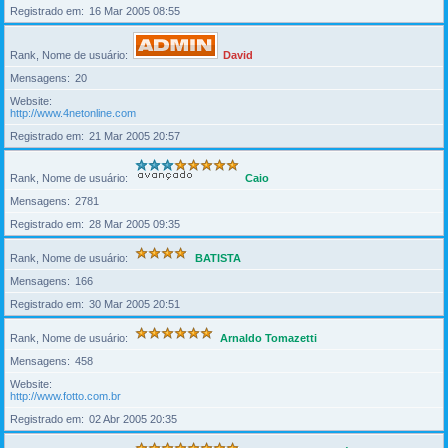
Registrado em
16 Mar 2005 08:55
Rank, Nome de usuário
David
Mensagens
20
Website
http://www.4netonline.com
Registrado em
21 Mar 2005 20:57
Rank, Nome de usuário
Caio
Mensagens
2781
Registrado em
28 Mar 2005 09:35
Rank, Nome de usuário
BATISTA
Mensagens
166
Registrado em
30 Mar 2005 20:51
Rank, Nome de usuário
Arnaldo Tomazetti
Mensagens
458
Website
http://www.fotto.com.br
Registrado em
02 Abr 2005 20:35