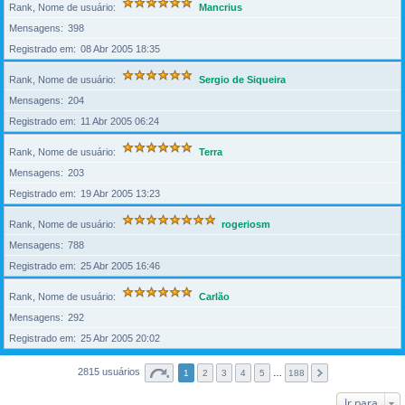
Rank, Nome de usuário
Mancrius
Mensagens
398
Registrado em
08 Abr 2005 18:35
Rank, Nome de usuário
Sergio de Siqueira
Mensagens
204
Registrado em
11 Abr 2005 06:24
Rank, Nome de usuário
Terra
Mensagens
203
Registrado em
19 Abr 2005 13:23
Rank, Nome de usuário
rogeriosm
Mensagens
788
Registrado em
25 Abr 2005 16:46
Rank, Nome de usuário
Carlão
Mensagens
292
Registrado em
25 Abr 2005 20:02
2815 usuários
1
2
3
4
5
…
188
Ir para