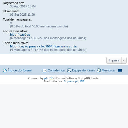
Registrado em:
30 Ago 2017 13:04
Última visita:
01 Set 2025 11:29
Total de mensagens:
9
(0.01% do total / 0.00 mensagens por dia)
Fórum mais ativo:
Modificações
(6 Mensagens / 66.67% das mensagens dos usuários)
Tópico mais ativo:
Modificação para a cbx 750F ficar mais curta
(4 Mensagens / 44.44% das mensagens dos usuários)
Ir para
Índice do fórum
Contate-nos
Equipe do fórum
Membros
Powered by
phpBB
® Forum Software © phpBB Limited
Traduzido por:
Suporte phpBB