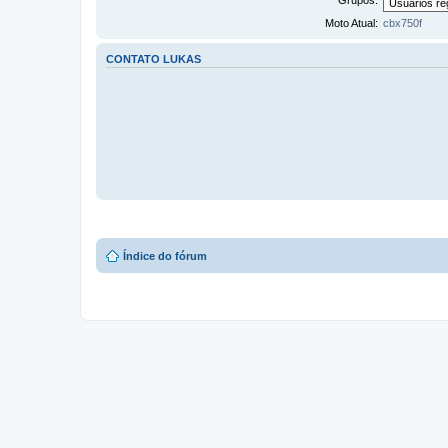
Grupos:
Moto Atual:
cbx750f
CONTATO LUKAS
Índice do fórum