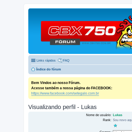
Links rápidos
FAQ
Índice do fórum
Bem Vindos ao nosso Fórum.
Acesse também a nossa página do FACEBOOK:
https://www.facebook.com/setegalo.com.br
Visualizando perfil - Lukas
Nome de usuário:
Lukas
Rank:
Sou novo aqu