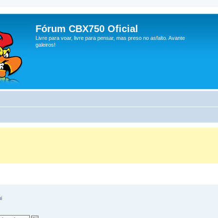
Fórum CBX750 Oficial
Livre para voar, livre para pensar, mas preso no asfalto. Avante
galeiros!
i