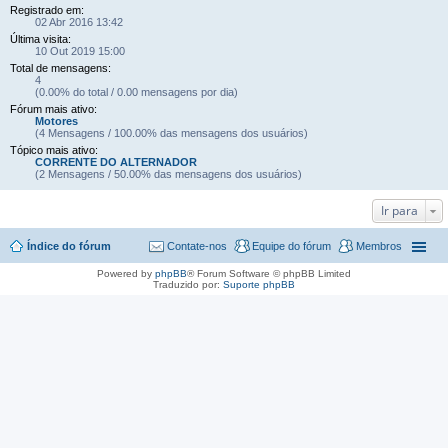
Registrado em:
02 Abr 2016 13:42
Última visita:
10 Out 2019 15:00
Total de mensagens:
4
(0.00% do total / 0.00 mensagens por dia)
Fórum mais ativo:
Motores
(4 Mensagens / 100.00% das mensagens dos usuários)
Tópico mais ativo:
CORRENTE DO ALTERNADOR
(2 Mensagens / 50.00% das mensagens dos usuários)
Ir para
Índice do fórum
Contate-nos
Equipe do fórum
Membros
Powered by
phpBB
® Forum Software © phpBB Limited
Traduzido por:
Suporte phpBB