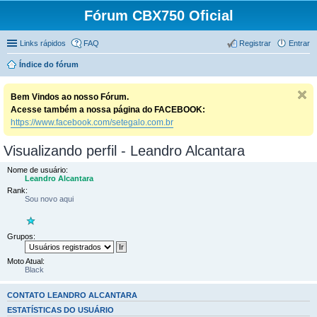
Fórum CBX750 Oficial
Links rápidos
FAQ
Registrar
Entrar
Índice do fórum
Bem Vindos ao nosso Fórum.
Acesse também a nossa página do FACEBOOK:
https://www.facebook.com/setegalo.com.br
Visualizando perfil - Leandro Alcantara
Nome de usuário:
Leandro Alcantara
Rank:
Sou novo aqui
Grupos:
Moto Atual:
Black
CONTATO LEANDRO ALCANTARA
ESTATÍSTICAS DO USUÁRIO