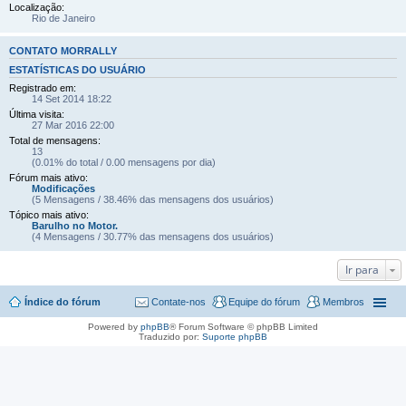
Localização:
Rio de Janeiro
CONTATO MORRALLY
ESTATÍSTICAS DO USUÁRIO
Registrado em:
14 Set 2014 18:22
Última visita:
27 Mar 2016 22:00
Total de mensagens:
13
(0.01% do total / 0.00 mensagens por dia)
Fórum mais ativo:
Modificações
(5 Mensagens / 38.46% das mensagens dos usuários)
Tópico mais ativo:
Barulho no Motor.
(4 Mensagens / 30.77% das mensagens dos usuários)
Ir para
Índice do fórum
Contate-nos
Equipe do fórum
Membros
Powered by
phpBB
® Forum Software © phpBB Limited
Traduzido por:
Suporte phpBB