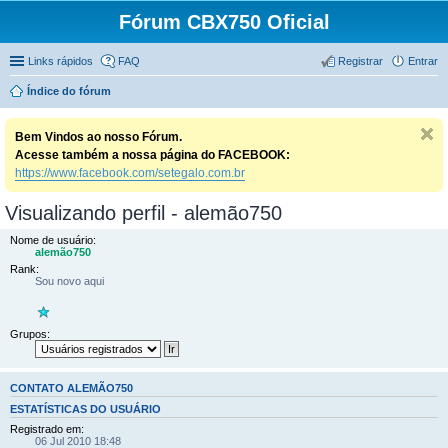
Fórum CBX750 Oficial
Links rápidos
FAQ
Registrar
Entrar
Índice do fórum
Bem Vindos ao nosso Fórum.
Acesse também a nossa página do FACEBOOK:
https://www.facebook.com/setegalo.com.br
Visualizando perfil - alemão750
Nome de usuário:
alemão750
Rank:
Sou novo aqui
Grupos:
CONTATO ALEMÃO750
ESTATÍSTICAS DO USUÁRIO
Registrado em:
06 Jul 2010 18:48