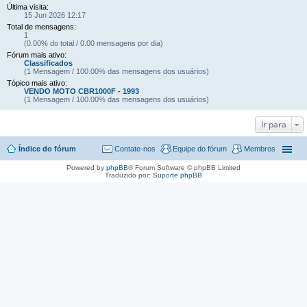
Última visita:
15 Jun 2026 12:17
Total de mensagens:
1
(0.00% do total / 0.00 mensagens por dia)
Fórum mais ativo:
Classificados
(1 Mensagem / 100.00% das mensagens dos usuários)
Tópico mais ativo:
VENDO MOTO CBR1000F - 1993
(1 Mensagem / 100.00% das mensagens dos usuários)
Ir para
Índice do fórum
Contate-nos
Equipe do fórum
Membros
Powered by
phpBB
® Forum Software © phpBB Limited
Traduzido por:
Suporte phpBB