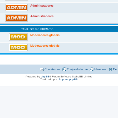
Administradores
Administradores
RANK
GRUPO PRIMÁRIO
Moderadores globais
Moderadores globais
Contate-nos
Equipe do fórum
Membros
Exc
Powered by
phpBB
® Forum Software © phpBB Limited
Traduzido por:
Suporte phpBB