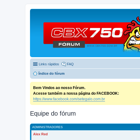
Links rápidos
FAQ
Índice do fórum
Bem Vindos ao nosso Fórum.
Acesse também a nossa página do FACEBOOK:
https://www.facebook.com/setegalo.com.br
Equipe do fórum
ADMINISTRADORES
Alex Red