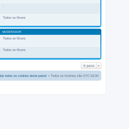
-
Todos os fóruns
MODERADOR
Todos os fóruns
Todos os fóruns
Ir para
luir todos os cookies deste painel
Todos os horários são
UTC-03:00