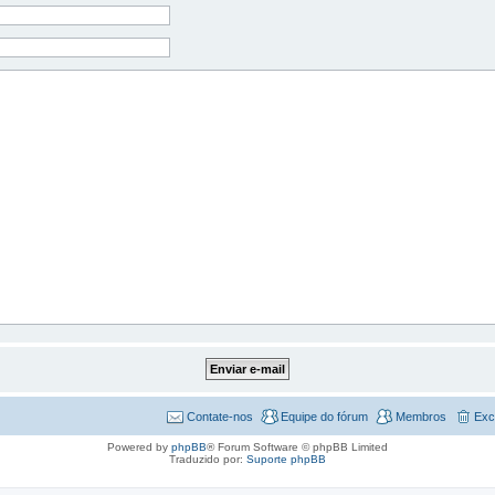
Contate-nos
Equipe do fórum
Membros
Exc
Powered by
phpBB
® Forum Software © phpBB Limited
Traduzido por:
Suporte phpBB