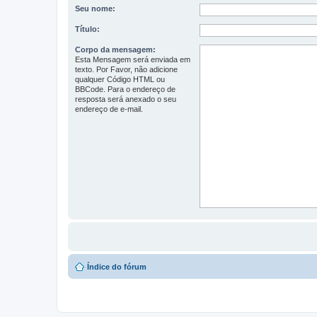
Seu nome:
Título:
Corpo da mensagem:
Esta Mensagem será enviada em
texto. Por Favor, não adicione
qualquer Código HTML ou
BBCode. Para o endereço de
resposta será anexado o seu
endereço de e-mail.
Índice do fórum