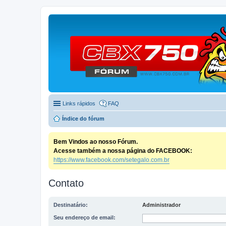
Links rápidos
FAQ
Índice do fórum
Bem Vindos ao nosso Fórum.
Acesse também a nossa página do FACEBOOK:
https://www.facebook.com/setegalo.com.br
Contato
Destinatário:
Administrador
Seu endereço de email: