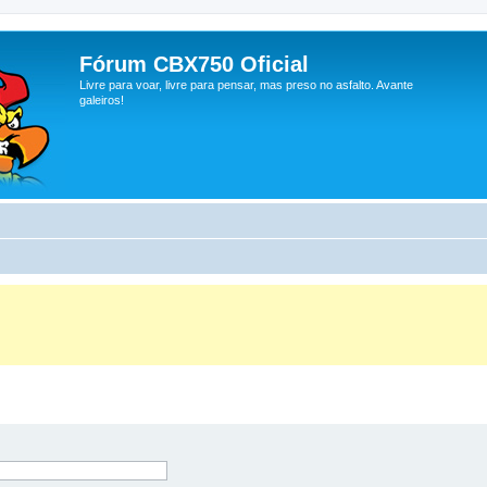
Fórum CBX750 Oficial
Livre para voar, livre para pensar, mas preso no asfalto. Avante
galeiros!