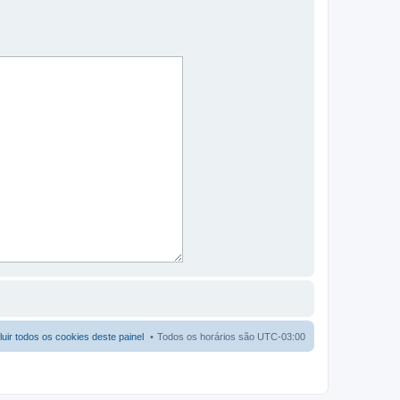
luir todos os cookies deste painel
Todos os horários são
UTC-03:00