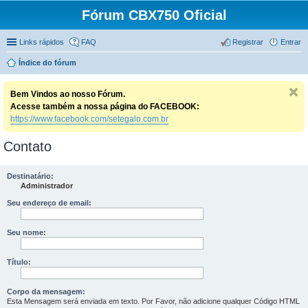
Fórum CBX750 Oficial
Links rápidos
FAQ
Registrar
Entrar
Índice do fórum
Bem Vindos ao nosso Fórum.
Acesse também a nossa página do FACEBOOK:
https://www.facebook.com/setegalo.com.br
Contato
Destinatário:
Administrador
Seu endereço de email:
Seu nome:
Título:
Corpo da mensagem:
Esta Mensagem será enviada em texto. Por Favor, não adicione qualquer Código HTML