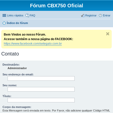
Fórum CBX750 Oficial
Links rápidos
FAQ
Registrar
Entrar
Índice do fórum
Bem Vindos ao nosso Fórum.
Acesse também a nossa página do FACEBOOK:
https://www.facebook.com/setegalo.com.br
Contato
Destinatário:
Administrador
Seu endereço de email:
Seu nome:
Título:
Corpo da mensagem:
Esta Mensagem será enviada em texto. Por Favor, não adicione qualquer Código HTML