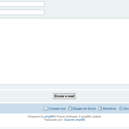
Contate-nos
Equipe do fórum
Membros
Exc
Powered by
phpBB
® Forum Software © phpBB Limited
Traduzido por:
Suporte phpBB