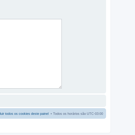
luir todos os cookies deste painel
Todos os horários são
UTC-03:00