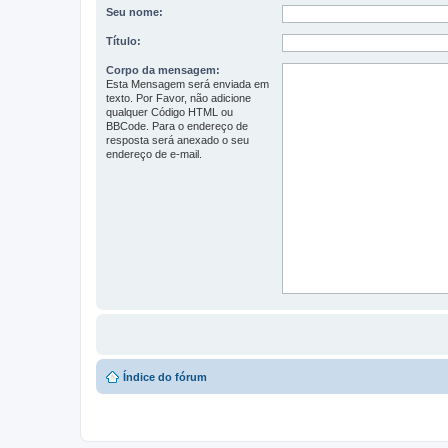
Seu nome:
Título:
Corpo da mensagem:
Esta Mensagem será enviada em
texto. Por Favor, não adicione
qualquer Código HTML ou
BBCode. Para o endereço de
resposta será anexado o seu
endereço de e-mail.
Índice do fórum