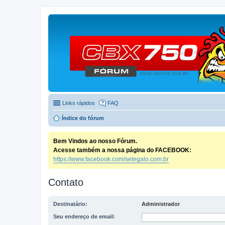
Links rápidos
FAQ
Índice do fórum
Bem Vindos ao nosso Fórum.
Acesse também a nossa página do FACEBOOK:
https://www.facebook.com/setegalo.com.br
Contato
Destinatário:
Administrador
Seu endereço de email: