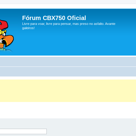
Fórum CBX750 Oficial
Livre para voar, livre para pensar, mas preso no asfalto. Avante
galeiros!