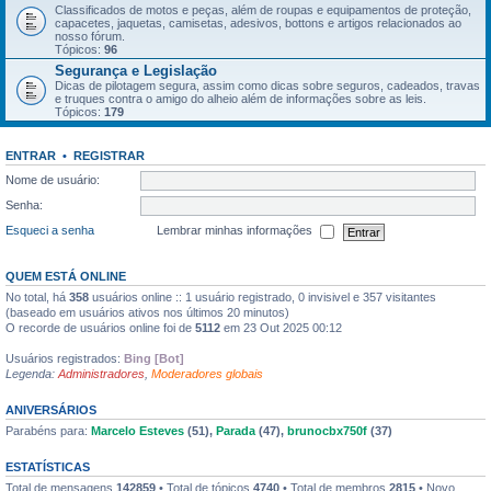
Classificados de motos e peças, além de roupas e equipamentos de proteção,
capacetes, jaquetas, camisetas, adesivos, bottons e artigos relacionados ao
nosso fórum.
Tópicos:
96
Segurança e Legislação
Dicas de pilotagem segura, assim como dicas sobre seguros, cadeados, travas
e truques contra o amigo do alheio além de informações sobre as leis.
Tópicos:
179
ENTRAR
•
REGISTRAR
Nome de usuário:
Senha:
Esqueci a senha
Lembrar minhas informações
QUEM ESTÁ ONLINE
No total, há
358
usuários online :: 1 usuário registrado, 0 invisivel e 357 visitantes
(baseado em usuários ativos nos últimos 20 minutos)
O recorde de usuários online foi de
5112
em 23 Out 2025 00:12
Usuários registrados:
Bing [Bot]
Legenda:
Administradores
,
Moderadores globais
ANIVERSÁRIOS
Parabéns para:
Marcelo Esteves
(51),
Parada
(47),
brunocbx750f
(37)
ESTATÍSTICAS
Total de mensagens
142859
• Total de tópicos
4740
• Total de membros
2815
• Novo