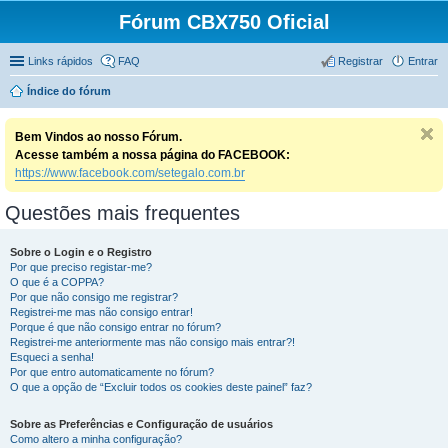
Fórum CBX750 Oficial
Links rápidos
FAQ
Registrar
Entrar
Índice do fórum
Bem Vindos ao nosso Fórum.
Acesse também a nossa página do FACEBOOK:
https://www.facebook.com/setegalo.com.br
Questões mais frequentes
Sobre o Login e o Registro
Por que preciso registar-me?
O que é a COPPA?
Por que não consigo me registrar?
Registrei-me mas não consigo entrar!
Porque é que não consigo entrar no fórum?
Registrei-me anteriormente mas não consigo mais entrar?!
Esqueci a senha!
Por que entro automaticamente no fórum?
O que a opção de “Excluir todos os cookies deste painel” faz?
Sobre as Preferências e Configuração de usuários
Como altero a minha configuração?