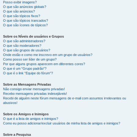
Posso exibir imagens?
O que são anúncios globais?
O que são anúncios?
O que são tópicos fixos?
O que são tópicos trancados?
O que são ícones de tópicos?
Sobre os Níveis de usuários e Grupos
O que são administradores?
O que são moderadores?
O que são grupos de usuários?
Onde estão e como me inscrevo em um grupo de usuários?
Como posso ser líder de um grupo?
Por que alguns grupos aparecem em diferentes cores?
O que é um “Grupo padrão”?
O que é o link “Equipe do fórum”?
Sobre as Mensagens Privadas
Não consigo enviar mensagens privadas!
Recebo mensagens privadas indesejáveis!
Recebi de alguém neste fórum mensagens de e-mail com assuntos irrelevantes ou
abusivos!
Sobre os Amigos e Inimigos
O que é a lista de amigos e inimigos?
Como eu posso adicionar/excluir usuários de minha lista de amigos e inimigos?
Sobre a Pesquisa