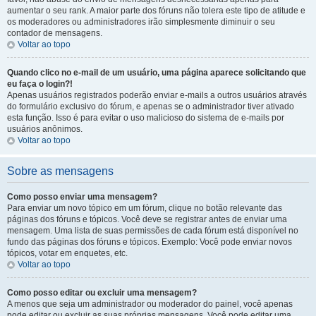
aumentar o seu rank. A maior parte dos fóruns não tolera este tipo de atitude e
os moderadores ou administradores irão simplesmente diminuir o seu
contador de mensagens.
Voltar ao topo
Quando clico no e-mail de um usuário, uma página aparece solicitando que
eu faça o login?!
Apenas usuários registrados poderão enviar e-mails a outros usuários através
do formulário exclusivo do fórum, e apenas se o administrador tiver ativado
esta função. Isso é para evitar o uso malicioso do sistema de e-mails por
usuários anônimos.
Voltar ao topo
Sobre as mensagens
Como posso enviar uma mensagem?
Para enviar um novo tópico em um fórum, clique no botão relevante das
páginas dos fóruns e tópicos. Você deve se registrar antes de enviar uma
mensagem. Uma lista de suas permissões de cada fórum está disponível no
fundo das páginas dos fóruns e tópicos. Exemplo: Você pode enviar novos
tópicos, votar em enquetes, etc.
Voltar ao topo
Como posso editar ou excluir uma mensagem?
A menos que seja um administrador ou moderador do painel, você apenas
pode editar ou excluir as suas próprias mensagens. Você pode editar uma