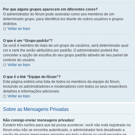
Por que alguns grupos aparecem em diferentes cores?
O administrador do fórum pode assinalar cores aos membros de um
determinado grupo, para identificá-los diante de outros usuários e grupos
distintos.
Voltar ao topo
O que é um “Grupo padrão”?
Se você é membro de mais de um grupo de usuários, será determinado qual
cor e rank lhe serão atribuídos por padrão. O administrador poderá lhe
conceder a opção de escolha do seu grupo padrão através de seu painel de
controle do usuário.
Voltar ao topo
O que é o link “Equipe do fórum”?
Esta página exibirá uma lista de todos os membros da equipe do fórum,
incluindo os administradores e moderadores com todos os seus respectivos
detalhes e informações adicionais.
Voltar ao topo
Sobre as Mensagens Privadas
Não consigo enviar mensagens privadas!
Existem três razões para que tal possa acontecer: você não está registrado no
fórum e/ou não se encontra autenticado, o administrador terá desativado a
opção de enviar mensagens privadas em todo o fórum ou você encontra-se