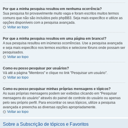
Por que a minha pesquisa resultou em nenhuma ocorrência?
Sua pesquisa foi provavelmente muito vaga e foram escritos muitos termos
comuns que não são incluídos pelo phpBB3. Seja mais específico e utilize as
opções disponíveis com a pesquisa avançada.
Voltar ao topo
Por que a minha pesquisa resultou em uma página em branco!?
A sua pesquisa resultou em inúmeras ocorrências. Use a pesquisa avançada
e seja mais específico nos termos escritos e selecione fóruns onde possam ser
pesquisados.
Voltar ao topo
Como eu posso pesquisar por usuários?
Vá até a página "Membros" e clique no link "Pesquisar um usuário".
Voltar ao topo
Como eu posso pesquisar minhas próprias mensagens e tópicos?
As suas próprias mensagens podem ser exibidas clicando em "Pesquisar
mensagens do usuário" através do painel de controle do usuário ou apenas
pelo seu próprio perfil. Para encontrar os seus tópicos, utilize a pesquisa
avançada e preencha as diversas opções apropriadamente.
Voltar ao topo
Sobre a Subscrição de tópicos e Favoritos