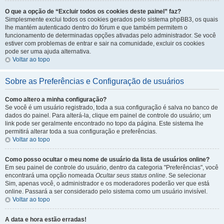
O que a opção de “Excluir todos os cookies deste painel” faz?
Simplesmente exclui todos os cookies gerados pelo sistema phpBB3, os quais
lhe mantém autenticado dentro do fórum e que também permitem o
funcionamento de determinadas opções ativadas pelo administrador. Se você
estiver com problemas de entrar e sair na comunidade, excluir os cookies
pode ser uma ajuda alternativa.
Voltar ao topo
Sobre as Preferências e Configuração de usuários
Como altero a minha configuração?
Se você é um usuário registrado, toda a sua configuração é salva no banco de
dados do painel. Para alterá-la, clique em painel de controle do usuário; um
link pode ser geralmente encontrado no topo da página. Este sistema lhe
permitirá alterar toda a sua configuração e preferências.
Voltar ao topo
Como posso ocultar o meu nome de usuário da lista de usuários online?
Em seu painel de controle do usuário, dentro da categoria "Preferências", você
encontrará uma opção nomeada
Ocultar seus status online
. Se selecionar
Sim, apenas você, o administrador e os moderadores poderão ver que está
online. Passará a ser considerado pelo sistema como um usuário invisível.
Voltar ao topo
A data e hora estão erradas!