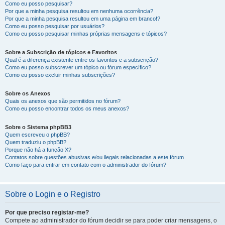
Como eu posso pesquisar?
Por que a minha pesquisa resultou em nenhuma ocorrência?
Por que a minha pesquisa resultou em uma página em branco!?
Como eu posso pesquisar por usuários?
Como eu posso pesquisar minhas próprias mensagens e tópicos?
Sobre a Subscrição de tópicos e Favoritos
Qual é a diferença existente entre os favoritos e a subscrição?
Como eu posso subscrever um tópico ou fórum específico?
Como eu posso excluir minhas subscrições?
Sobre os Anexos
Quais os anexos que são permitidos no fórum?
Como eu posso encontrar todos os meus anexos?
Sobre o Sistema phpBB3
Quem escreveu o phpBB?
Quem traduziu o phpBB?
Porque não há a função X?
Contatos sobre questões abusivas e/ou ilegais relacionadas a este fórum
Como faço para entrar em contato com o administrador do fórum?
Sobre o Login e o Registro
Por que preciso registar-me?
Compete ao administrador do fórum decidir se para poder criar mensagens, o