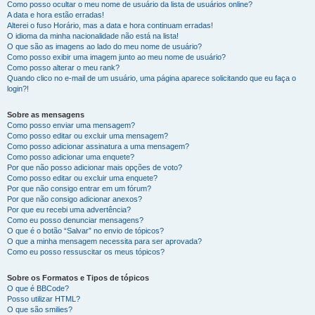
Como posso ocultar o meu nome de usuário da lista de usuários online?
A data e hora estão erradas!
Alterei o fuso Horário, mas a data e hora continuam erradas!
O idioma da minha nacionalidade não está na lista!
O que são as imagens ao lado do meu nome de usuário?
Como posso exibir uma imagem junto ao meu nome de usuário?
Como posso alterar o meu rank?
Quando clico no e-mail de um usuário, uma página aparece solicitando que eu faça o
login?!
Sobre as mensagens
Como posso enviar uma mensagem?
Como posso editar ou excluir uma mensagem?
Como posso adicionar assinatura a uma mensagem?
Como posso adicionar uma enquete?
Por que não posso adicionar mais opções de voto?
Como posso editar ou excluir uma enquete?
Por que não consigo entrar em um fórum?
Por que não consigo adicionar anexos?
Por que eu recebi uma advertência?
Como eu posso denunciar mensagens?
O que é o botão “Salvar” no envio de tópicos?
O que a minha mensagem necessita para ser aprovada?
Como eu posso ressuscitar os meus tópicos?
Sobre os Formatos e Tipos de tópicos
O que é BBCode?
Posso utilizar HTML?
O que são smilies?