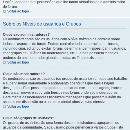
função, depende das permissões que lhe foram atribuídas pelo administrador
do fórum.
Voltar ao topo
Sobre os Níveis de usuários e Grupos
O que são administradores?
Os administradores são os usuários com o nível máximo de controle sobre
todos os aspectos do fórum. Podem controlar toda a operação dos fóruns,
incluindo criar, editar ou excluir fóruns, determinar permissões, banir usuários,
criar grupos de usuários ou moderadores, etc. E ainda possuem todos os
poderes de um moderador global em todas os fóruns existentes.
Voltar ao topo
O que são moderadores?
Os moderadores são os usuários (ou grupos de usuários) em que seu trabalho
é supervisionar diariamente o andamento dos fóruns que lhes estejam
designadas. Eles possuem o poder de editar ou excluir mensagens, trancar,
destrancar, mover e subdividir tópicos nos fóruns onde são moderadores.
Geralmente os moderadores fiscalizam mensagens que possam ir além do
assunto em discussão ou o uso de material abusivo e/ou ofensivo.
Voltar ao topo
O que são grupos de usuários?
Os grupos de usuários são uma forma dos administradores agruparem os
usuários da comunidade. Cada usuário pode pertencer a vários grupos (isto