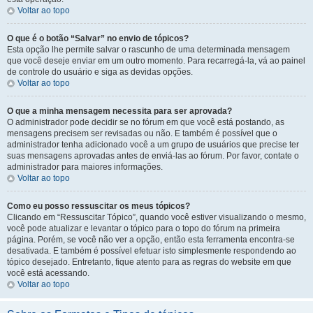
Voltar ao topo
O que é o botão “Salvar” no envio de tópicos?
Esta opção lhe permite salvar o rascunho de uma determinada mensagem
que você deseje enviar em um outro momento. Para recarregá-la, vá ao painel
de controle do usuário e siga as devidas opções.
Voltar ao topo
O que a minha mensagem necessita para ser aprovada?
O administrador pode decidir se no fórum em que você está postando, as
mensagens precisem ser revisadas ou não. E também é possível que o
administrador tenha adicionado você a um grupo de usuários que precise ter
suas mensagens aprovadas antes de enviá-las ao fórum. Por favor, contate o
administrador para maiores informações.
Voltar ao topo
Como eu posso ressuscitar os meus tópicos?
Clicando em “Ressuscitar Tópico”, quando você estiver visualizando o mesmo,
você pode atualizar e levantar o tópico para o topo do fórum na primeira
página. Porém, se você não ver a opção, então esta ferramenta encontra-se
desativada. E também é possível efetuar isto simplesmente respondendo ao
tópico desejado. Entretanto, fique atento para as regras do website em que
você está acessando.
Voltar ao topo