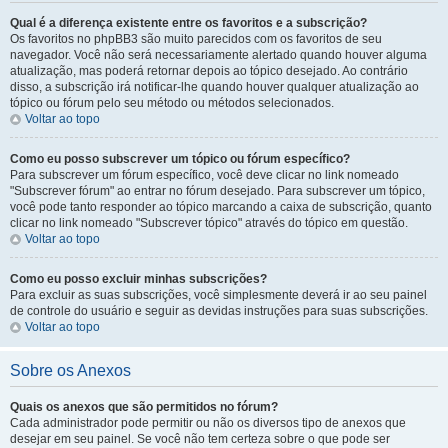
Qual é a diferença existente entre os favoritos e a subscrição?
Os favoritos no phpBB3 são muito parecidos com os favoritos de seu
navegador. Você não será necessariamente alertado quando houver alguma
atualização, mas poderá retornar depois ao tópico desejado. Ao contrário
disso, a subscrição irá notificar-lhe quando houver qualquer atualização ao
tópico ou fórum pelo seu método ou métodos selecionados.
Voltar ao topo
Como eu posso subscrever um tópico ou fórum específico?
Para subscrever um fórum específico, você deve clicar no link nomeado
"Subscrever fórum" ao entrar no fórum desejado. Para subscrever um tópico,
você pode tanto responder ao tópico marcando a caixa de subscrição, quanto
clicar no link nomeado "Subscrever tópico" através do tópico em questão.
Voltar ao topo
Como eu posso excluir minhas subscrições?
Para excluir as suas subscrições, você simplesmente deverá ir ao seu painel
de controle do usuário e seguir as devidas instruções para suas subscrições.
Voltar ao topo
Sobre os Anexos
Quais os anexos que são permitidos no fórum?
Cada administrador pode permitir ou não os diversos tipo de anexos que
desejar em seu painel. Se você não tem certeza sobre o que pode ser