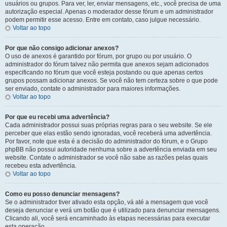
usuários ou grupos. Para ver, ler, enviar mensagens, etc., você precisa de uma
autorização especial. Apenas o moderador desse fórum e um administrador
podem permitir esse acesso. Entre em contato, caso julgue necessário.
Voltar ao topo
Por que não consigo adicionar anexos?
O uso de anexos é garantido por fórum, por grupo ou por usuário. O
administrador do fórum talvez não permita que anexos sejam adicionados
especificando no fórum que você esteja postando ou que apenas certos
grupos possam adicionar anexos. Se você não tem certeza sobre o que pode
ser enviado, contate o administrador para maiores informações.
Voltar ao topo
Por que eu recebi uma advertência?
Cada administrador possui suas próprias regras para o seu website. Se ele
perceber que elas estão sendo ignoradas, você receberá uma advertência.
Por favor, note que esta é a decisão do administrador do fórum, e o Grupo
phpBB não possui autoridade nenhuma sobre a advertência enviada em seu
website. Contate o administrador se você não sabe as razões pelas quais
recebeu esta advertência.
Voltar ao topo
Como eu posso denunciar mensagens?
Se o administrador tiver ativado esta opção, vá até a mensagem que você
deseja denunciar e verá um botão que é utilizado para denunciar mensagens.
Clicando ali, você será encaminhado às etapas necessárias para executar
esta operação.