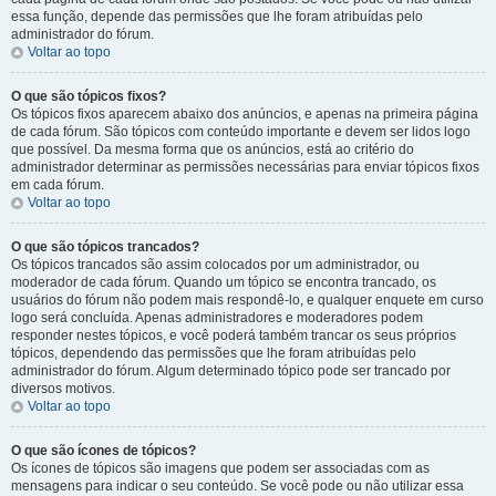
essa função, depende das permissões que lhe foram atribuídas pelo
administrador do fórum.
Voltar ao topo
O que são tópicos fixos?
Os tópicos fixos aparecem abaixo dos anúncios, e apenas na primeira página
de cada fórum. São tópicos com conteúdo importante e devem ser lidos logo
que possível. Da mesma forma que os anúncios, está ao critério do
administrador determinar as permissões necessárias para enviar tópicos fixos
em cada fórum.
Voltar ao topo
O que são tópicos trancados?
Os tópicos trancados são assim colocados por um administrador, ou
moderador de cada fórum. Quando um tópico se encontra trancado, os
usuários do fórum não podem mais respondê-lo, e qualquer enquete em curso
logo será concluída. Apenas administradores e moderadores podem
responder nestes tópicos, e você poderá também trancar os seus próprios
tópicos, dependendo das permissões que lhe foram atribuídas pelo
administrador do fórum. Algum determinado tópico pode ser trancado por
diversos motivos.
Voltar ao topo
O que são ícones de tópicos?
Os ícones de tópicos são imagens que podem ser associadas com as
mensagens para indicar o seu conteúdo. Se você pode ou não utilizar essa