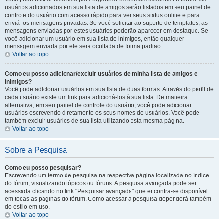
usuários adicionados em sua lista de amigos serão listados em seu painel de
controle do usuário com acesso rápido para ver seus status online e para
enviá-los mensagens privadas. Se você solicitar ao suporte de templates, as
mensagens enviadas por estes usuários poderão aparecer em destaque. Se
você adicionar um usuário em sua lista de inimigos, então qualquer
mensagem enviada por ele será ocultada de forma padrão.
Voltar ao topo
Como eu posso adicionar/excluir usuários de minha lista de amigos e
inimigos?
Você pode adicionar usuários em sua lista de duas formas. Através do perfil de
cada usuário existe um link para adicioná-los à sua lista. De maneira
alternativa, em seu painel de controle do usuário, você pode adicionar
usuários escrevendo diretamente os seus nomes de usuários. Você pode
também excluir usuários de sua lista utilizando esta mesma página.
Voltar ao topo
Sobre a Pesquisa
Como eu posso pesquisar?
Escrevendo um termo de pesquisa na respectiva página localizada no índice
do fórum, visualizando tópicos ou fóruns. A pesquisa avançada pode ser
acessada clicando no link "Pesquisar avançada" que encontra-se disponível
em todas as páginas do fórum. Como acessar a pesquisa dependerá também
do estilo em uso.
Voltar ao topo