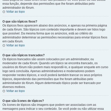
essa função, depende das permissões que lhe foram atribuídas pelo
administrador do fórum.
Voltar ao topo
O que são tópicos fixos?
Os tópicos fixos aparecem abaixo dos anúncios, e apenas na primeira página
de cada fórum. São tópicos com conteúdo importante e devem ser lidos logo
que possível. Da mesma forma que os anúncios, está ao critério do
administrador determinar as permissões necessárias para enviar tópicos fixos
em cada fórum.
Voltar ao topo
O que são tópicos trancados?
Os tópicos trancados são assim colocados por um administrador, ou
moderador de cada fórum. Quando um tópico se encontra trancado, os
usuários do fórum não podem mais respondê-lo, e qualquer enquete em curso
logo será concluída. Apenas administradores e moderadores podem
responder nestes tópicos, e você poderá também trancar os seus próprios
tópicos, dependendo das permissões que lhe foram atribuídas pelo
administrador do fórum. Algum determinado tópico pode ser trancado por
diversos motivos.
Voltar ao topo
O que são ícones de tópicos?
Os ícones de tópicos são imagens que podem ser associadas com as
mensagens para indicar o seu conteúdo. Se você pode ou não utilizar essa