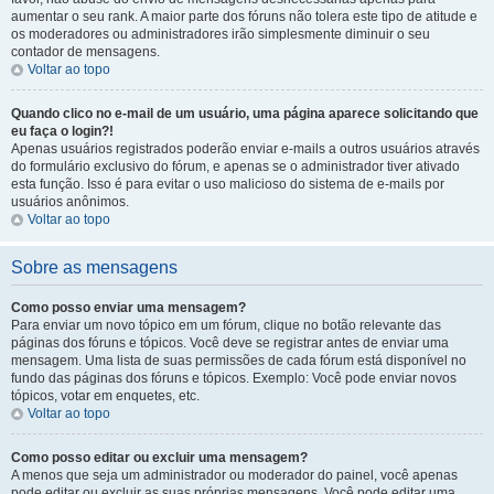
aumentar o seu rank. A maior parte dos fóruns não tolera este tipo de atitude e
os moderadores ou administradores irão simplesmente diminuir o seu
contador de mensagens.
Voltar ao topo
Quando clico no e-mail de um usuário, uma página aparece solicitando que
eu faça o login?!
Apenas usuários registrados poderão enviar e-mails a outros usuários através
do formulário exclusivo do fórum, e apenas se o administrador tiver ativado
esta função. Isso é para evitar o uso malicioso do sistema de e-mails por
usuários anônimos.
Voltar ao topo
Sobre as mensagens
Como posso enviar uma mensagem?
Para enviar um novo tópico em um fórum, clique no botão relevante das
páginas dos fóruns e tópicos. Você deve se registrar antes de enviar uma
mensagem. Uma lista de suas permissões de cada fórum está disponível no
fundo das páginas dos fóruns e tópicos. Exemplo: Você pode enviar novos
tópicos, votar em enquetes, etc.
Voltar ao topo
Como posso editar ou excluir uma mensagem?
A menos que seja um administrador ou moderador do painel, você apenas
pode editar ou excluir as suas próprias mensagens. Você pode editar uma