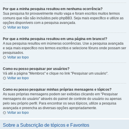
Por que a minha pesquisa resultou em nenhuma ocorrência?
Sua pesquisa foi provavelmente muito vaga e foram escritos muitos termos
comuns que não são incluídos pelo phpBB3. Seja mais específico e utilize as
opções disponíveis com a pesquisa avançada.
Voltar ao topo
Por que a minha pesquisa resultou em uma página em branco!?
A sua pesquisa resultou em inúmeras ocorrências. Use a pesquisa avançada
e seja mais específico nos termos escritos e selecione fóruns onde possam ser
pesquisados.
Voltar ao topo
Como eu posso pesquisar por usuários?
Vá até a página "Membros" e clique no link "Pesquisar um usuário".
Voltar ao topo
Como eu posso pesquisar minhas próprias mensagens e tópicos?
As suas próprias mensagens podem ser exibidas clicando em "Pesquisar
mensagens do usuário" através do painel de controle do usuário ou apenas
pelo seu próprio perfil. Para encontrar os seus tópicos, utilize a pesquisa
avançada e preencha as diversas opções apropriadamente.
Voltar ao topo
Sobre a Subscrição de tópicos e Favoritos