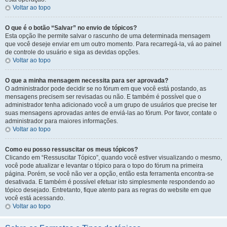
Voltar ao topo
O que é o botão “Salvar” no envio de tópicos?
Esta opção lhe permite salvar o rascunho de uma determinada mensagem
que você deseje enviar em um outro momento. Para recarregá-la, vá ao painel
de controle do usuário e siga as devidas opções.
Voltar ao topo
O que a minha mensagem necessita para ser aprovada?
O administrador pode decidir se no fórum em que você está postando, as
mensagens precisem ser revisadas ou não. E também é possível que o
administrador tenha adicionado você a um grupo de usuários que precise ter
suas mensagens aprovadas antes de enviá-las ao fórum. Por favor, contate o
administrador para maiores informações.
Voltar ao topo
Como eu posso ressuscitar os meus tópicos?
Clicando em “Ressuscitar Tópico”, quando você estiver visualizando o mesmo,
você pode atualizar e levantar o tópico para o topo do fórum na primeira
página. Porém, se você não ver a opção, então esta ferramenta encontra-se
desativada. E também é possível efetuar isto simplesmente respondendo ao
tópico desejado. Entretanto, fique atento para as regras do website em que
você está acessando.
Voltar ao topo