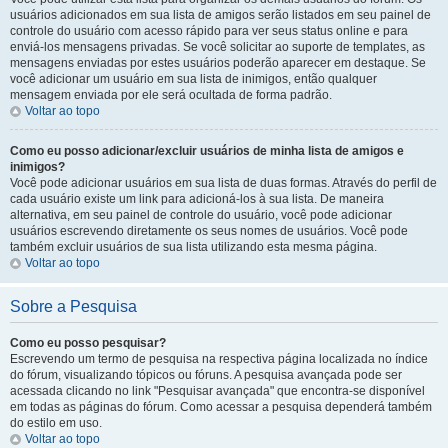
usuários adicionados em sua lista de amigos serão listados em seu painel de
controle do usuário com acesso rápido para ver seus status online e para
enviá-los mensagens privadas. Se você solicitar ao suporte de templates, as
mensagens enviadas por estes usuários poderão aparecer em destaque. Se
você adicionar um usuário em sua lista de inimigos, então qualquer
mensagem enviada por ele será ocultada de forma padrão.
Voltar ao topo
Como eu posso adicionar/excluir usuários de minha lista de amigos e
inimigos?
Você pode adicionar usuários em sua lista de duas formas. Através do perfil de
cada usuário existe um link para adicioná-los à sua lista. De maneira
alternativa, em seu painel de controle do usuário, você pode adicionar
usuários escrevendo diretamente os seus nomes de usuários. Você pode
também excluir usuários de sua lista utilizando esta mesma página.
Voltar ao topo
Sobre a Pesquisa
Como eu posso pesquisar?
Escrevendo um termo de pesquisa na respectiva página localizada no índice
do fórum, visualizando tópicos ou fóruns. A pesquisa avançada pode ser
acessada clicando no link "Pesquisar avançada" que encontra-se disponível
em todas as páginas do fórum. Como acessar a pesquisa dependerá também
do estilo em uso.
Voltar ao topo