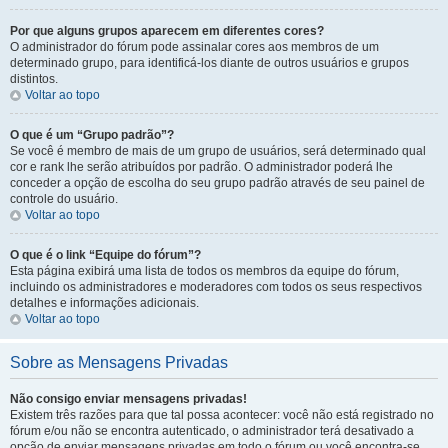
Por que alguns grupos aparecem em diferentes cores?
O administrador do fórum pode assinalar cores aos membros de um
determinado grupo, para identificá-los diante de outros usuários e grupos
distintos.
Voltar ao topo
O que é um “Grupo padrão”?
Se você é membro de mais de um grupo de usuários, será determinado qual
cor e rank lhe serão atribuídos por padrão. O administrador poderá lhe
conceder a opção de escolha do seu grupo padrão através de seu painel de
controle do usuário.
Voltar ao topo
O que é o link “Equipe do fórum”?
Esta página exibirá uma lista de todos os membros da equipe do fórum,
incluindo os administradores e moderadores com todos os seus respectivos
detalhes e informações adicionais.
Voltar ao topo
Sobre as Mensagens Privadas
Não consigo enviar mensagens privadas!
Existem três razões para que tal possa acontecer: você não está registrado no
fórum e/ou não se encontra autenticado, o administrador terá desativado a
opção de enviar mensagens privadas em todo o fórum ou você encontra-se