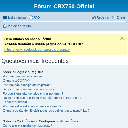
Fórum CBX750 Oficial
Links rápidos
FAQ
Registrar
Entrar
Índice do fórum
Bem Vindos ao nosso Fórum.
Acesse também a nossa página do FACEBOOK:
https://www.facebook.com/setegalo.com.br
Questões mais frequentes
Sobre o Login e o Registro
Por que preciso registar-me?
O que é a COPPA?
Por que não consigo me registrar?
Registrei-me mas não consigo entrar!
Porque é que não consigo entrar no fórum?
Registrei-me anteriormente mas não consigo mais entrar?!
Esqueci a senha!
Por que entro automaticamente no fórum?
O que a opção de “Excluir todos os cookies deste painel” faz?
Sobre as Preferências e Configuração de usuários
Como altero a minha configuração?