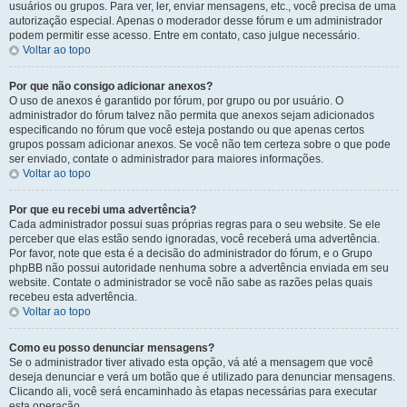
usuários ou grupos. Para ver, ler, enviar mensagens, etc., você precisa de uma
autorização especial. Apenas o moderador desse fórum e um administrador
podem permitir esse acesso. Entre em contato, caso julgue necessário.
Voltar ao topo
Por que não consigo adicionar anexos?
O uso de anexos é garantido por fórum, por grupo ou por usuário. O
administrador do fórum talvez não permita que anexos sejam adicionados
especificando no fórum que você esteja postando ou que apenas certos
grupos possam adicionar anexos. Se você não tem certeza sobre o que pode
ser enviado, contate o administrador para maiores informações.
Voltar ao topo
Por que eu recebi uma advertência?
Cada administrador possui suas próprias regras para o seu website. Se ele
perceber que elas estão sendo ignoradas, você receberá uma advertência.
Por favor, note que esta é a decisão do administrador do fórum, e o Grupo
phpBB não possui autoridade nenhuma sobre a advertência enviada em seu
website. Contate o administrador se você não sabe as razões pelas quais
recebeu esta advertência.
Voltar ao topo
Como eu posso denunciar mensagens?
Se o administrador tiver ativado esta opção, vá até a mensagem que você
deseja denunciar e verá um botão que é utilizado para denunciar mensagens.
Clicando ali, você será encaminhado às etapas necessárias para executar
esta operação.