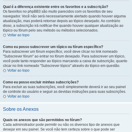
Qual é a diferença existente entre os favoritos e a subscrição?
Os favoritos no phpBB3 são muito parecidos com os favoritos de seu
navegador. Você não será necessariamente alertado quando houver alguma
atualização, mas poderá retornar depois ao tópico desejado. Ao contrário
disso, a subscrição irá notificar-lhe quando houver qualquer atualização ao
tópico ou fórum pelo seu método ou métodos selecionados.
Voltar ao topo
Como eu posso subscrever um tópico ou fórum específico?
Para subscrever um fórum específico, você deve clicar no link nomeado
"Subscrever fórum" ao entrar no fórum desejado. Para subscrever um tópico,
você pode tanto responder ao tópico marcando a caixa de subscrição, quanto
clicar no link nomeado "Subscrever tópico" através do tópico em questão.
Voltar ao topo
Como eu posso excluir minhas subscrições?
Para excluir as suas subscrições, você simplesmente deverá ir ao seu painel
de controle do usuário e seguir as devidas instruções para suas subscrições.
Voltar ao topo
Sobre os Anexos
Quais os anexos que são permitidos no fórum?
Cada administrador pode permitir ou não os diversos tipo de anexos que
desejar em seu painel. Se você não tem certeza sobre o que pode ser