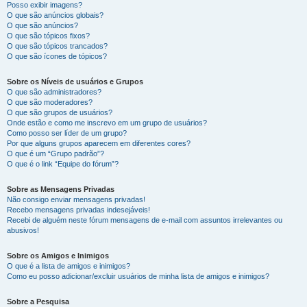
Posso exibir imagens?
O que são anúncios globais?
O que são anúncios?
O que são tópicos fixos?
O que são tópicos trancados?
O que são ícones de tópicos?
Sobre os Níveis de usuários e Grupos
O que são administradores?
O que são moderadores?
O que são grupos de usuários?
Onde estão e como me inscrevo em um grupo de usuários?
Como posso ser líder de um grupo?
Por que alguns grupos aparecem em diferentes cores?
O que é um “Grupo padrão”?
O que é o link “Equipe do fórum”?
Sobre as Mensagens Privadas
Não consigo enviar mensagens privadas!
Recebo mensagens privadas indesejáveis!
Recebi de alguém neste fórum mensagens de e-mail com assuntos irrelevantes ou
abusivos!
Sobre os Amigos e Inimigos
O que é a lista de amigos e inimigos?
Como eu posso adicionar/excluir usuários de minha lista de amigos e inimigos?
Sobre a Pesquisa