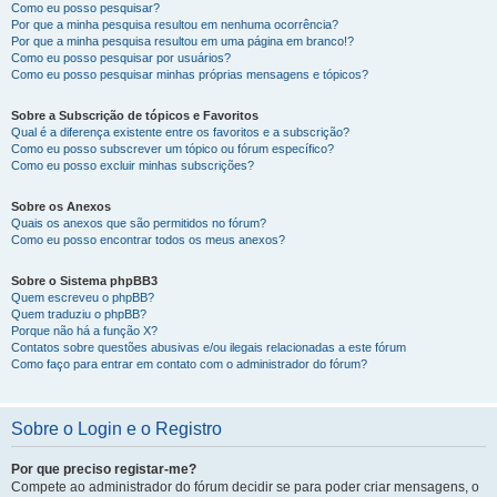
Como eu posso pesquisar?
Por que a minha pesquisa resultou em nenhuma ocorrência?
Por que a minha pesquisa resultou em uma página em branco!?
Como eu posso pesquisar por usuários?
Como eu posso pesquisar minhas próprias mensagens e tópicos?
Sobre a Subscrição de tópicos e Favoritos
Qual é a diferença existente entre os favoritos e a subscrição?
Como eu posso subscrever um tópico ou fórum específico?
Como eu posso excluir minhas subscrições?
Sobre os Anexos
Quais os anexos que são permitidos no fórum?
Como eu posso encontrar todos os meus anexos?
Sobre o Sistema phpBB3
Quem escreveu o phpBB?
Quem traduziu o phpBB?
Porque não há a função X?
Contatos sobre questões abusivas e/ou ilegais relacionadas a este fórum
Como faço para entrar em contato com o administrador do fórum?
Sobre o Login e o Registro
Por que preciso registar-me?
Compete ao administrador do fórum decidir se para poder criar mensagens, o