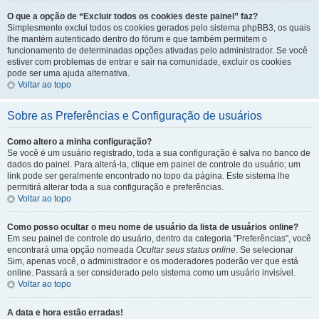
O que a opção de “Excluir todos os cookies deste painel” faz?
Simplesmente exclui todos os cookies gerados pelo sistema phpBB3, os quais
lhe mantém autenticado dentro do fórum e que também permitem o
funcionamento de determinadas opções ativadas pelo administrador. Se você
estiver com problemas de entrar e sair na comunidade, excluir os cookies
pode ser uma ajuda alternativa.
Voltar ao topo
Sobre as Preferências e Configuração de usuários
Como altero a minha configuração?
Se você é um usuário registrado, toda a sua configuração é salva no banco de
dados do painel. Para alterá-la, clique em painel de controle do usuário; um
link pode ser geralmente encontrado no topo da página. Este sistema lhe
permitirá alterar toda a sua configuração e preferências.
Voltar ao topo
Como posso ocultar o meu nome de usuário da lista de usuários online?
Em seu painel de controle do usuário, dentro da categoria "Preferências", você
encontrará uma opção nomeada
Ocultar seus status online
. Se selecionar
Sim, apenas você, o administrador e os moderadores poderão ver que está
online. Passará a ser considerado pelo sistema como um usuário invisível.
Voltar ao topo
A data e hora estão erradas!