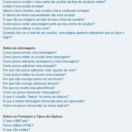
Como posso ocultar o meu nome de usuário da lista de usuários online?
A data e hora estão erradas!
Alterei o fuso Horário, mas a data e hora continuam erradas!
O idioma da minha nacionalidade não está na lista!
O que são as imagens ao lado do meu nome de usuário?
Como posso exibir uma imagem junto ao meu nome de usuário?
Como posso alterar o meu rank?
Quando clico no e-mail de um usuário, uma página aparece solicitando que eu faça o
login?!
Sobre as mensagens
Como posso enviar uma mensagem?
Como posso editar ou excluir uma mensagem?
Como posso adicionar assinatura a uma mensagem?
Como posso adicionar uma enquete?
Por que não posso adicionar mais opções de voto?
Como posso editar ou excluir uma enquete?
Por que não consigo entrar em um fórum?
Por que não consigo adicionar anexos?
Por que eu recebi uma advertência?
Como eu posso denunciar mensagens?
O que é o botão “Salvar” no envio de tópicos?
O que a minha mensagem necessita para ser aprovada?
Como eu posso ressuscitar os meus tópicos?
Sobre os Formatos e Tipos de tópicos
O que é BBCode?
Posso utilizar HTML?
O que são smilies?