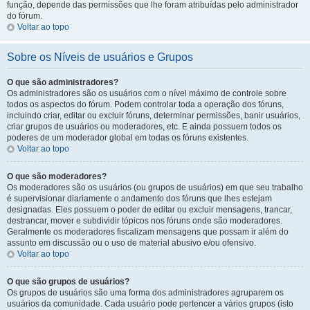
função, depende das permissões que lhe foram atribuídas pelo administrador
do fórum.
Voltar ao topo
Sobre os Níveis de usuários e Grupos
O que são administradores?
Os administradores são os usuários com o nível máximo de controle sobre
todos os aspectos do fórum. Podem controlar toda a operação dos fóruns,
incluindo criar, editar ou excluir fóruns, determinar permissões, banir usuários,
criar grupos de usuários ou moderadores, etc. E ainda possuem todos os
poderes de um moderador global em todas os fóruns existentes.
Voltar ao topo
O que são moderadores?
Os moderadores são os usuários (ou grupos de usuários) em que seu trabalho
é supervisionar diariamente o andamento dos fóruns que lhes estejam
designadas. Eles possuem o poder de editar ou excluir mensagens, trancar,
destrancar, mover e subdividir tópicos nos fóruns onde são moderadores.
Geralmente os moderadores fiscalizam mensagens que possam ir além do
assunto em discussão ou o uso de material abusivo e/ou ofensivo.
Voltar ao topo
O que são grupos de usuários?
Os grupos de usuários são uma forma dos administradores agruparem os
usuários da comunidade. Cada usuário pode pertencer a vários grupos (isto