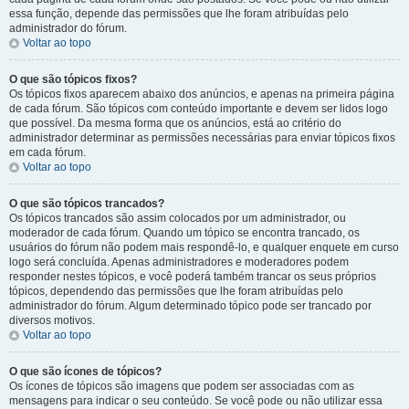
essa função, depende das permissões que lhe foram atribuídas pelo
administrador do fórum.
Voltar ao topo
O que são tópicos fixos?
Os tópicos fixos aparecem abaixo dos anúncios, e apenas na primeira página
de cada fórum. São tópicos com conteúdo importante e devem ser lidos logo
que possível. Da mesma forma que os anúncios, está ao critério do
administrador determinar as permissões necessárias para enviar tópicos fixos
em cada fórum.
Voltar ao topo
O que são tópicos trancados?
Os tópicos trancados são assim colocados por um administrador, ou
moderador de cada fórum. Quando um tópico se encontra trancado, os
usuários do fórum não podem mais respondê-lo, e qualquer enquete em curso
logo será concluída. Apenas administradores e moderadores podem
responder nestes tópicos, e você poderá também trancar os seus próprios
tópicos, dependendo das permissões que lhe foram atribuídas pelo
administrador do fórum. Algum determinado tópico pode ser trancado por
diversos motivos.
Voltar ao topo
O que são ícones de tópicos?
Os ícones de tópicos são imagens que podem ser associadas com as
mensagens para indicar o seu conteúdo. Se você pode ou não utilizar essa