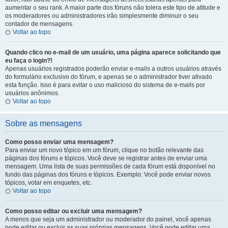
aumentar o seu rank. A maior parte dos fóruns não tolera este tipo de atitude e
os moderadores ou administradores irão simplesmente diminuir o seu
contador de mensagens.
Voltar ao topo
Quando clico no e-mail de um usuário, uma página aparece solicitando que
eu faça o login?!
Apenas usuários registrados poderão enviar e-mails a outros usuários através
do formulário exclusivo do fórum, e apenas se o administrador tiver ativado
esta função. Isso é para evitar o uso malicioso do sistema de e-mails por
usuários anônimos.
Voltar ao topo
Sobre as mensagens
Como posso enviar uma mensagem?
Para enviar um novo tópico em um fórum, clique no botão relevante das
páginas dos fóruns e tópicos. Você deve se registrar antes de enviar uma
mensagem. Uma lista de suas permissões de cada fórum está disponível no
fundo das páginas dos fóruns e tópicos. Exemplo: Você pode enviar novos
tópicos, votar em enquetes, etc.
Voltar ao topo
Como posso editar ou excluir uma mensagem?
A menos que seja um administrador ou moderador do painel, você apenas
pode editar ou excluir as suas próprias mensagens. Você pode editar uma