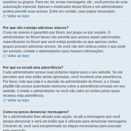
usuários ou grupos. Para ver, ler, enviar mensagens, etc., você precisa de uma
autorização especial. Apenas o moderador desse fórum e um administrador
podem permitir esse acesso. Entre em contato, caso julgue necessário.
Voltar ao topo
Por que não consigo adicionar anexos?
O uso de anexos é garantido por fórum, por grupo ou por usuário. O
administrador do fórum talvez não permita que anexos sejam adicionados
especificando no fórum que você esteja postando ou que apenas certos
grupos possam adicionar anexos. Se você não tem certeza sobre o que pode
ser enviado, contate o administrador para maiores informações.
Voltar ao topo
Por que eu recebi uma advertência?
Cada administrador possui suas próprias regras para o seu website. Se ele
perceber que elas estão sendo ignoradas, você receberá uma advertência.
Por favor, note que esta é a decisão do administrador do fórum, e o Grupo
phpBB não possui autoridade nenhuma sobre a advertência enviada em seu
website. Contate o administrador se você não sabe as razões pelas quais
recebeu esta advertência.
Voltar ao topo
Como eu posso denunciar mensagens?
Se o administrador tiver ativado esta opção, vá até a mensagem que você
deseja denunciar e verá um botão que é utilizado para denunciar mensagens.
Clicando ali, você será encaminhado às etapas necessárias para executar
esta operação.