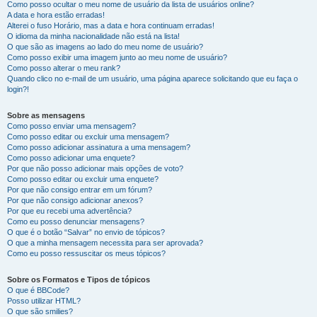
Como posso ocultar o meu nome de usuário da lista de usuários online?
A data e hora estão erradas!
Alterei o fuso Horário, mas a data e hora continuam erradas!
O idioma da minha nacionalidade não está na lista!
O que são as imagens ao lado do meu nome de usuário?
Como posso exibir uma imagem junto ao meu nome de usuário?
Como posso alterar o meu rank?
Quando clico no e-mail de um usuário, uma página aparece solicitando que eu faça o
login?!
Sobre as mensagens
Como posso enviar uma mensagem?
Como posso editar ou excluir uma mensagem?
Como posso adicionar assinatura a uma mensagem?
Como posso adicionar uma enquete?
Por que não posso adicionar mais opções de voto?
Como posso editar ou excluir uma enquete?
Por que não consigo entrar em um fórum?
Por que não consigo adicionar anexos?
Por que eu recebi uma advertência?
Como eu posso denunciar mensagens?
O que é o botão “Salvar” no envio de tópicos?
O que a minha mensagem necessita para ser aprovada?
Como eu posso ressuscitar os meus tópicos?
Sobre os Formatos e Tipos de tópicos
O que é BBCode?
Posso utilizar HTML?
O que são smilies?