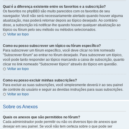
Qual é a diferença existente entre os favoritos e a subscrição?
Os favoritos no phpBB3 são muito parecidos com os favoritos de seu
navegador. Você não será necessariamente alertado quando houver alguma
atualização, mas poderá retornar depois ao tópico desejado. Ao contrário
disso, a subscrição irá notificar-lhe quando houver qualquer atualização ao
tópico ou fórum pelo seu método ou métodos selecionados.
Voltar ao topo
Como eu posso subscrever um tópico ou fórum específico?
Para subscrever um fórum específico, você deve clicar no link nomeado
"Subscrever fórum" ao entrar no fórum desejado. Para subscrever um tópico,
você pode tanto responder ao tópico marcando a caixa de subscrição, quanto
clicar no link nomeado "Subscrever tópico" através do tópico em questão.
Voltar ao topo
Como eu posso excluir minhas subscrições?
Para excluir as suas subscrições, você simplesmente deverá ir ao seu painel
de controle do usuário e seguir as devidas instruções para suas subscrições.
Voltar ao topo
Sobre os Anexos
Quais os anexos que são permitidos no fórum?
Cada administrador pode permitir ou não os diversos tipo de anexos que
desejar em seu painel. Se você não tem certeza sobre o que pode ser