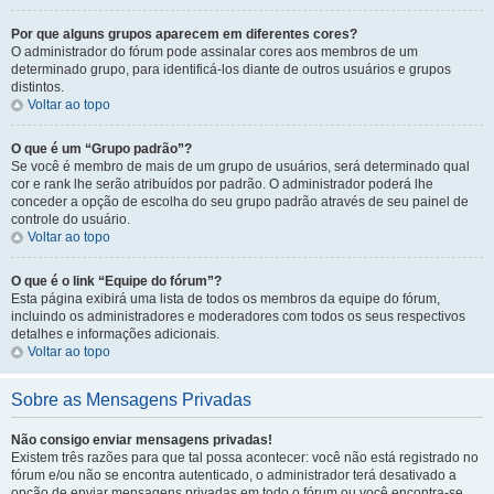
Por que alguns grupos aparecem em diferentes cores?
O administrador do fórum pode assinalar cores aos membros de um
determinado grupo, para identificá-los diante de outros usuários e grupos
distintos.
Voltar ao topo
O que é um “Grupo padrão”?
Se você é membro de mais de um grupo de usuários, será determinado qual
cor e rank lhe serão atribuídos por padrão. O administrador poderá lhe
conceder a opção de escolha do seu grupo padrão através de seu painel de
controle do usuário.
Voltar ao topo
O que é o link “Equipe do fórum”?
Esta página exibirá uma lista de todos os membros da equipe do fórum,
incluindo os administradores e moderadores com todos os seus respectivos
detalhes e informações adicionais.
Voltar ao topo
Sobre as Mensagens Privadas
Não consigo enviar mensagens privadas!
Existem três razões para que tal possa acontecer: você não está registrado no
fórum e/ou não se encontra autenticado, o administrador terá desativado a
opção de enviar mensagens privadas em todo o fórum ou você encontra-se