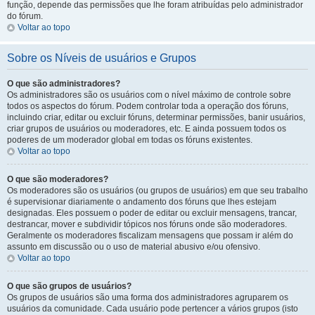
função, depende das permissões que lhe foram atribuídas pelo administrador
do fórum.
Voltar ao topo
Sobre os Níveis de usuários e Grupos
O que são administradores?
Os administradores são os usuários com o nível máximo de controle sobre
todos os aspectos do fórum. Podem controlar toda a operação dos fóruns,
incluindo criar, editar ou excluir fóruns, determinar permissões, banir usuários,
criar grupos de usuários ou moderadores, etc. E ainda possuem todos os
poderes de um moderador global em todas os fóruns existentes.
Voltar ao topo
O que são moderadores?
Os moderadores são os usuários (ou grupos de usuários) em que seu trabalho
é supervisionar diariamente o andamento dos fóruns que lhes estejam
designadas. Eles possuem o poder de editar ou excluir mensagens, trancar,
destrancar, mover e subdividir tópicos nos fóruns onde são moderadores.
Geralmente os moderadores fiscalizam mensagens que possam ir além do
assunto em discussão ou o uso de material abusivo e/ou ofensivo.
Voltar ao topo
O que são grupos de usuários?
Os grupos de usuários são uma forma dos administradores agruparem os
usuários da comunidade. Cada usuário pode pertencer a vários grupos (isto