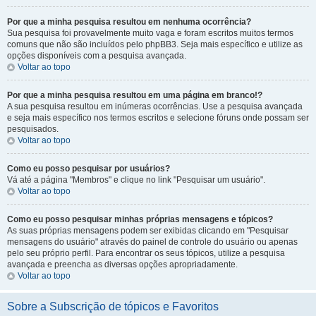
Por que a minha pesquisa resultou em nenhuma ocorrência?
Sua pesquisa foi provavelmente muito vaga e foram escritos muitos termos
comuns que não são incluídos pelo phpBB3. Seja mais específico e utilize as
opções disponíveis com a pesquisa avançada.
Voltar ao topo
Por que a minha pesquisa resultou em uma página em branco!?
A sua pesquisa resultou em inúmeras ocorrências. Use a pesquisa avançada
e seja mais específico nos termos escritos e selecione fóruns onde possam ser
pesquisados.
Voltar ao topo
Como eu posso pesquisar por usuários?
Vá até a página "Membros" e clique no link "Pesquisar um usuário".
Voltar ao topo
Como eu posso pesquisar minhas próprias mensagens e tópicos?
As suas próprias mensagens podem ser exibidas clicando em "Pesquisar
mensagens do usuário" através do painel de controle do usuário ou apenas
pelo seu próprio perfil. Para encontrar os seus tópicos, utilize a pesquisa
avançada e preencha as diversas opções apropriadamente.
Voltar ao topo
Sobre a Subscrição de tópicos e Favoritos