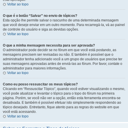
Voltar ao topo
O que é o botão “Salvar” no envio de tópicos?
Esta opção lhe permite salvar o rascunho de uma determinada mensagem
que você deseje enviar em um outro momento. Para recarregá-la, vá ao painel
de controle do usuário e siga as devidas opções.
Voltar ao topo
O que a minha mensagem necessita para ser aprovada?
O administrador pode decidir se no fórum em que você está postando, as
mensagens precisem ser revisadas ou não. E também é possível que o
administrador tenha adicionado você a um grupo de usuários que precise ter
suas mensagens aprovadas antes de enviá-las ao fórum. Por favor, contate o
administrador para maiores informações.
Voltar ao topo
Como eu posso ressuscitar os meus tópicos?
Clicando em “Ressuscitar Tópico”, quando você estiver visualizando o mesmo,
você pode atualizar e levantar o tópico para o topo do fórum na primeira
página. Porém, se você não ver a opção, então esta ferramenta encontra-se
desativada. E também é possível efetuar isto simplesmente respondendo ao
tópico desejado. Entretanto, fique atento para as regras do website em que
você está acessando.
Voltar ao topo