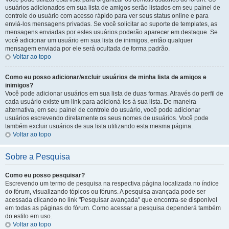
usuários adicionados em sua lista de amigos serão listados em seu painel de
controle do usuário com acesso rápido para ver seus status online e para
enviá-los mensagens privadas. Se você solicitar ao suporte de templates, as
mensagens enviadas por estes usuários poderão aparecer em destaque. Se
você adicionar um usuário em sua lista de inimigos, então qualquer
mensagem enviada por ele será ocultada de forma padrão.
Voltar ao topo
Como eu posso adicionar/excluir usuários de minha lista de amigos e
inimigos?
Você pode adicionar usuários em sua lista de duas formas. Através do perfil de
cada usuário existe um link para adicioná-los à sua lista. De maneira
alternativa, em seu painel de controle do usuário, você pode adicionar
usuários escrevendo diretamente os seus nomes de usuários. Você pode
também excluir usuários de sua lista utilizando esta mesma página.
Voltar ao topo
Sobre a Pesquisa
Como eu posso pesquisar?
Escrevendo um termo de pesquisa na respectiva página localizada no índice
do fórum, visualizando tópicos ou fóruns. A pesquisa avançada pode ser
acessada clicando no link "Pesquisar avançada" que encontra-se disponível
em todas as páginas do fórum. Como acessar a pesquisa dependerá também
do estilo em uso.
Voltar ao topo