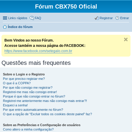
Fórum CBX750 Oficial
Links rápidos
FAQ
Registrar
Entrar
Índice do fórum
Bem Vindos ao nosso Fórum.
Acesse também a nossa página do FACEBOOK:
https://www.facebook.com/setegalo.com.br
Questões mais frequentes
Sobre o Login e o Registro
Por que preciso registar-me?
O que é a COPPA?
Por que não consigo me registrar?
Registrei-me mas não consigo entrar!
Porque é que não consigo entrar no fórum?
Registrei-me anteriormente mas não consigo mais entrar?!
Esqueci a senha!
Por que entro automaticamente no fórum?
O que a opção de “Excluir todos os cookies deste painel” faz?
Sobre as Preferências e Configuração de usuários
Como altero a minha configuração?