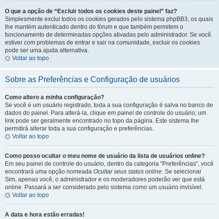
O que a opção de “Excluir todos os cookies deste painel” faz?
Simplesmente exclui todos os cookies gerados pelo sistema phpBB3, os quais
lhe mantém autenticado dentro do fórum e que também permitem o
funcionamento de determinadas opções ativadas pelo administrador. Se você
estiver com problemas de entrar e sair na comunidade, excluir os cookies
pode ser uma ajuda alternativa.
Voltar ao topo
Sobre as Preferências e Configuração de usuários
Como altero a minha configuração?
Se você é um usuário registrado, toda a sua configuração é salva no banco de
dados do painel. Para alterá-la, clique em painel de controle do usuário; um
link pode ser geralmente encontrado no topo da página. Este sistema lhe
permitirá alterar toda a sua configuração e preferências.
Voltar ao topo
Como posso ocultar o meu nome de usuário da lista de usuários online?
Em seu painel de controle do usuário, dentro da categoria "Preferências", você
encontrará uma opção nomeada
Ocultar seus status online
. Se selecionar
Sim, apenas você, o administrador e os moderadores poderão ver que está
online. Passará a ser considerado pelo sistema como um usuário invisível.
Voltar ao topo
A data e hora estão erradas!