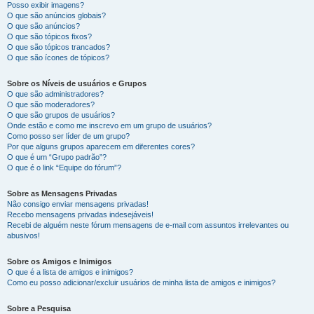
Posso exibir imagens?
O que são anúncios globais?
O que são anúncios?
O que são tópicos fixos?
O que são tópicos trancados?
O que são ícones de tópicos?
Sobre os Níveis de usuários e Grupos
O que são administradores?
O que são moderadores?
O que são grupos de usuários?
Onde estão e como me inscrevo em um grupo de usuários?
Como posso ser líder de um grupo?
Por que alguns grupos aparecem em diferentes cores?
O que é um “Grupo padrão”?
O que é o link “Equipe do fórum”?
Sobre as Mensagens Privadas
Não consigo enviar mensagens privadas!
Recebo mensagens privadas indesejáveis!
Recebi de alguém neste fórum mensagens de e-mail com assuntos irrelevantes ou
abusivos!
Sobre os Amigos e Inimigos
O que é a lista de amigos e inimigos?
Como eu posso adicionar/excluir usuários de minha lista de amigos e inimigos?
Sobre a Pesquisa