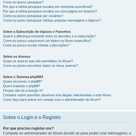
Como eu posso pesquisar?
Por que a minha pesquisa resultou em nenhuma ocorrência?
Por que a minha pesquisa resultou em uma página em branco!?
Como eu posso pesquisar por usuários?
Como eu posso pesquisar minhas próprias mensagens e tópicos?
Sobre a Subscrição de tópicos e Favoritos
Qual é a diferença existente entre os favoritos e a subscrição?
Como eu posso subscrever um tópico ou fórum específico?
Como eu posso excluir minhas subscrições?
Sobre os Anexos
Quais os anexos que são permitidos no fórum?
Como eu posso encontrar todos os meus anexos?
Sobre o Sistema phpBB3
Quem escreveu o phpBB?
Quem traduziu o phpBB?
Porque não há a função X?
Contatos sobre questões abusivas e/ou ilegais relacionadas a este fórum
Como faço para entrar em contato com o administrador do fórum?
Sobre o Login e o Registro
Por que preciso registar-me?
Compete ao administrador do fórum decidir se para poder criar mensagens, o