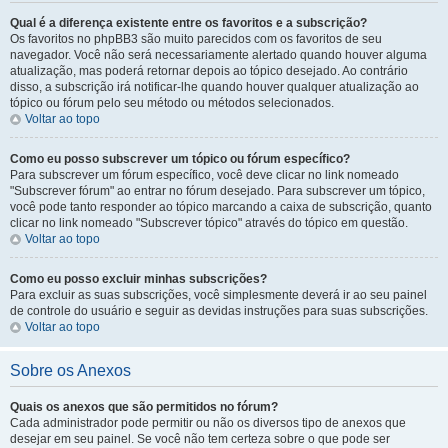
Qual é a diferença existente entre os favoritos e a subscrição?
Os favoritos no phpBB3 são muito parecidos com os favoritos de seu
navegador. Você não será necessariamente alertado quando houver alguma
atualização, mas poderá retornar depois ao tópico desejado. Ao contrário
disso, a subscrição irá notificar-lhe quando houver qualquer atualização ao
tópico ou fórum pelo seu método ou métodos selecionados.
Voltar ao topo
Como eu posso subscrever um tópico ou fórum específico?
Para subscrever um fórum específico, você deve clicar no link nomeado
"Subscrever fórum" ao entrar no fórum desejado. Para subscrever um tópico,
você pode tanto responder ao tópico marcando a caixa de subscrição, quanto
clicar no link nomeado "Subscrever tópico" através do tópico em questão.
Voltar ao topo
Como eu posso excluir minhas subscrições?
Para excluir as suas subscrições, você simplesmente deverá ir ao seu painel
de controle do usuário e seguir as devidas instruções para suas subscrições.
Voltar ao topo
Sobre os Anexos
Quais os anexos que são permitidos no fórum?
Cada administrador pode permitir ou não os diversos tipo de anexos que
desejar em seu painel. Se você não tem certeza sobre o que pode ser