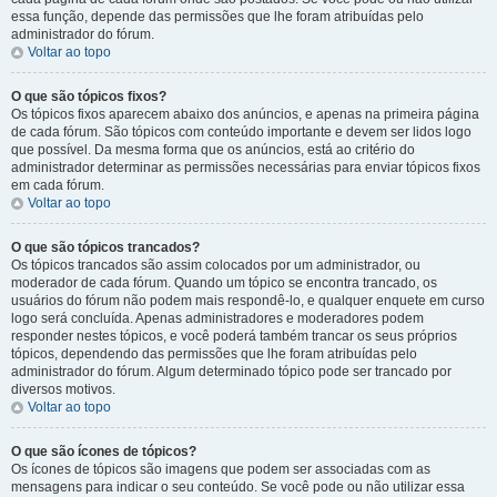
essa função, depende das permissões que lhe foram atribuídas pelo
administrador do fórum.
Voltar ao topo
O que são tópicos fixos?
Os tópicos fixos aparecem abaixo dos anúncios, e apenas na primeira página
de cada fórum. São tópicos com conteúdo importante e devem ser lidos logo
que possível. Da mesma forma que os anúncios, está ao critério do
administrador determinar as permissões necessárias para enviar tópicos fixos
em cada fórum.
Voltar ao topo
O que são tópicos trancados?
Os tópicos trancados são assim colocados por um administrador, ou
moderador de cada fórum. Quando um tópico se encontra trancado, os
usuários do fórum não podem mais respondê-lo, e qualquer enquete em curso
logo será concluída. Apenas administradores e moderadores podem
responder nestes tópicos, e você poderá também trancar os seus próprios
tópicos, dependendo das permissões que lhe foram atribuídas pelo
administrador do fórum. Algum determinado tópico pode ser trancado por
diversos motivos.
Voltar ao topo
O que são ícones de tópicos?
Os ícones de tópicos são imagens que podem ser associadas com as
mensagens para indicar o seu conteúdo. Se você pode ou não utilizar essa