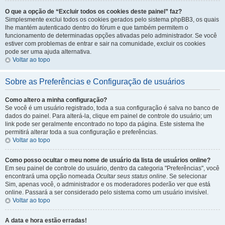
O que a opção de “Excluir todos os cookies deste painel” faz?
Simplesmente exclui todos os cookies gerados pelo sistema phpBB3, os quais
lhe mantém autenticado dentro do fórum e que também permitem o
funcionamento de determinadas opções ativadas pelo administrador. Se você
estiver com problemas de entrar e sair na comunidade, excluir os cookies
pode ser uma ajuda alternativa.
Voltar ao topo
Sobre as Preferências e Configuração de usuários
Como altero a minha configuração?
Se você é um usuário registrado, toda a sua configuração é salva no banco de
dados do painel. Para alterá-la, clique em painel de controle do usuário; um
link pode ser geralmente encontrado no topo da página. Este sistema lhe
permitirá alterar toda a sua configuração e preferências.
Voltar ao topo
Como posso ocultar o meu nome de usuário da lista de usuários online?
Em seu painel de controle do usuário, dentro da categoria "Preferências", você
encontrará uma opção nomeada
Ocultar seus status online
. Se selecionar
Sim, apenas você, o administrador e os moderadores poderão ver que está
online. Passará a ser considerado pelo sistema como um usuário invisível.
Voltar ao topo
A data e hora estão erradas!