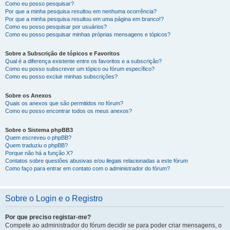
Como eu posso pesquisar?
Por que a minha pesquisa resultou em nenhuma ocorrência?
Por que a minha pesquisa resultou em uma página em branco!?
Como eu posso pesquisar por usuários?
Como eu posso pesquisar minhas próprias mensagens e tópicos?
Sobre a Subscrição de tópicos e Favoritos
Qual é a diferença existente entre os favoritos e a subscrição?
Como eu posso subscrever um tópico ou fórum específico?
Como eu posso excluir minhas subscrições?
Sobre os Anexos
Quais os anexos que são permitidos no fórum?
Como eu posso encontrar todos os meus anexos?
Sobre o Sistema phpBB3
Quem escreveu o phpBB?
Quem traduziu o phpBB?
Porque não há a função X?
Contatos sobre questões abusivas e/ou ilegais relacionadas a este fórum
Como faço para entrar em contato com o administrador do fórum?
Sobre o Login e o Registro
Por que preciso registar-me?
Compete ao administrador do fórum decidir se para poder criar mensagens, o