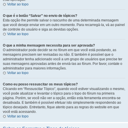
Voltar ao topo
O que é o botão “Salvar” no envio de tópicos?
Esta opção lhe permite salvar o rascunho de uma determinada mensagem
que você deseje enviar em um outro momento. Para recarregá-la, vá ao painel
de controle do usuário e siga as devidas opções.
Voltar ao topo
O que a minha mensagem necessita para ser aprovada?
O administrador pode decidir se no fórum em que você está postando, as
mensagens precisem ser revisadas ou não. E também é possível que o
administrador tenha adicionado você a um grupo de usuários que precise ter
suas mensagens aprovadas antes de enviá-las ao fórum. Por favor, contate o
administrador para maiores informações.
Voltar ao topo
Como eu posso ressuscitar os meus tópicos?
Clicando em “Ressuscitar Tópico”, quando você estiver visualizando o mesmo,
você pode atualizar e levantar o tópico para o topo do fórum na primeira
página. Porém, se você não ver a opção, então esta ferramenta encontra-se
desativada. E também é possível efetuar isto simplesmente respondendo ao
tópico desejado. Entretanto, fique atento para as regras do website em que
você está acessando.
Voltar ao topo