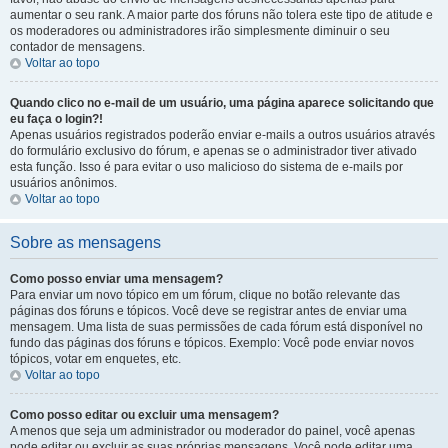
aumentar o seu rank. A maior parte dos fóruns não tolera este tipo de atitude e
os moderadores ou administradores irão simplesmente diminuir o seu
contador de mensagens.
Voltar ao topo
Quando clico no e-mail de um usuário, uma página aparece solicitando que
eu faça o login?!
Apenas usuários registrados poderão enviar e-mails a outros usuários através
do formulário exclusivo do fórum, e apenas se o administrador tiver ativado
esta função. Isso é para evitar o uso malicioso do sistema de e-mails por
usuários anônimos.
Voltar ao topo
Sobre as mensagens
Como posso enviar uma mensagem?
Para enviar um novo tópico em um fórum, clique no botão relevante das
páginas dos fóruns e tópicos. Você deve se registrar antes de enviar uma
mensagem. Uma lista de suas permissões de cada fórum está disponível no
fundo das páginas dos fóruns e tópicos. Exemplo: Você pode enviar novos
tópicos, votar em enquetes, etc.
Voltar ao topo
Como posso editar ou excluir uma mensagem?
A menos que seja um administrador ou moderador do painel, você apenas
pode editar ou excluir as suas próprias mensagens. Você pode editar uma