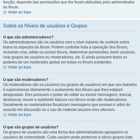
função, depende das permissões que lhe foram atribuídas pelo administrador
do fórum.
Voltar ao topo
Sobre os Níveis de usuários e Grupos
O que são administradores?
Os administradores são os usuários com o nível máximo de controle sobre
todos os aspectos do fórum. Podem controlar toda a operação dos fóruns,
incluindo criar, editar ou excluir fóruns, determinar permissões, banir usuários,
criar grupos de usuários ou moderadores, etc. E ainda possuem todos os
poderes de um moderador global em todas os fóruns existentes.
Voltar ao topo
O que são moderadores?
Os moderadores são os usuários (ou grupos de usuários) em que seu trabalho
é supervisionar diariamente o andamento dos fóruns que lhes estejam
designadas. Eles possuem o poder de editar ou excluir mensagens, trancar,
destrancar, mover e subdividir tópicos nos fóruns onde são moderadores.
Geralmente os moderadores fiscalizam mensagens que possam ir além do
assunto em discussão ou o uso de material abusivo e/ou ofensivo.
Voltar ao topo
O que são grupos de usuários?
Os grupos de usuários são uma forma dos administradores agruparem os
usuários da comunidade. Cada usuário pode pertencer a vários grupos (isto