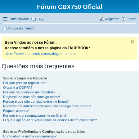
Fórum CBX750 Oficial
Links rápidos
FAQ
Registrar
Entrar
Índice do fórum
Bem Vindos ao nosso Fórum.
Acesse também a nossa página do FACEBOOK:
https://www.facebook.com/setegalo.com.br
Questões mais frequentes
Sobre o Login e o Registro
Por que preciso registar-me?
O que é a COPPA?
Por que não consigo me registrar?
Registrei-me mas não consigo entrar!
Porque é que não consigo entrar no fórum?
Registrei-me anteriormente mas não consigo mais entrar?!
Esqueci a senha!
Por que entro automaticamente no fórum?
O que a opção de “Excluir todos os cookies deste painel” faz?
Sobre as Preferências e Configuração de usuários
Como altero a minha configuração?