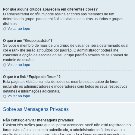
Por que alguns grupos aparecem em diferentes cores?
O administrador do fórum pode assinalar cores aos membros de um
determinado grupo, para identificá-los diante de outros usuários e grupos
distintos.
Voltar ao topo
O que é um “Grupo padrão”?
Se você é membro de mais de um grupo de usuários, será determinado qual
cor e rank lhe serão atribuídos por padrão. O administrador poderá lhe
conceder a opção de escolha do seu grupo padrão através de seu painel de
controle do usuário.
Voltar ao topo
O que é o link “Equipe do fórum”?
Esta página exibirá uma lista de todos os membros da equipe do fórum,
incluindo os administradores e moderadores com todos os seus respectivos
detalhes e informações adicionais.
Voltar ao topo
Sobre as Mensagens Privadas
Não consigo enviar mensagens privadas!
Existem três razões para que tal possa acontecer: você não está registrado no
fórum e/ou não se encontra autenticado, o administrador terá desativado a
opção de enviar mensagens privadas em todo o fórum ou você encontra-se