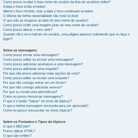
Como posso ocultar o meu nome de usuário da lista de usuários online?
A data e hora estão erradas!
Alterei o fuso Horário, mas a data e hora continuam erradas!
O idioma da minha nacionalidade não está na lista!
O que são as imagens ao lado do meu nome de usuário?
Como posso exibir uma imagem junto ao meu nome de usuário?
Como posso alterar o meu rank?
Quando clico no e-mail de um usuário, uma página aparece solicitando que eu faça o
login?!
Sobre as mensagens
Como posso enviar uma mensagem?
Como posso editar ou excluir uma mensagem?
Como posso adicionar assinatura a uma mensagem?
Como posso adicionar uma enquete?
Por que não posso adicionar mais opções de voto?
Como posso editar ou excluir uma enquete?
Por que não consigo entrar em um fórum?
Por que não consigo adicionar anexos?
Por que eu recebi uma advertência?
Como eu posso denunciar mensagens?
O que é o botão “Salvar” no envio de tópicos?
O que a minha mensagem necessita para ser aprovada?
Como eu posso ressuscitar os meus tópicos?
Sobre os Formatos e Tipos de tópicos
O que é BBCode?
Posso utilizar HTML?
O que são smilies?