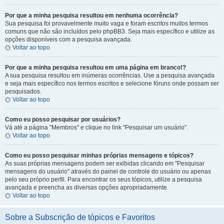
Por que a minha pesquisa resultou em nenhuma ocorrência?
Sua pesquisa foi provavelmente muito vaga e foram escritos muitos termos
comuns que não são incluídos pelo phpBB3. Seja mais específico e utilize as
opções disponíveis com a pesquisa avançada.
Voltar ao topo
Por que a minha pesquisa resultou em uma página em branco!?
A sua pesquisa resultou em inúmeras ocorrências. Use a pesquisa avançada
e seja mais específico nos termos escritos e selecione fóruns onde possam ser
pesquisados.
Voltar ao topo
Como eu posso pesquisar por usuários?
Vá até a página "Membros" e clique no link "Pesquisar um usuário".
Voltar ao topo
Como eu posso pesquisar minhas próprias mensagens e tópicos?
As suas próprias mensagens podem ser exibidas clicando em "Pesquisar
mensagens do usuário" através do painel de controle do usuário ou apenas
pelo seu próprio perfil. Para encontrar os seus tópicos, utilize a pesquisa
avançada e preencha as diversas opções apropriadamente.
Voltar ao topo
Sobre a Subscrição de tópicos e Favoritos