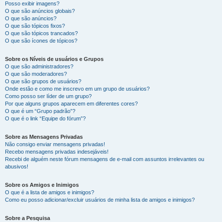
Posso exibir imagens?
O que são anúncios globais?
O que são anúncios?
O que são tópicos fixos?
O que são tópicos trancados?
O que são ícones de tópicos?
Sobre os Níveis de usuários e Grupos
O que são administradores?
O que são moderadores?
O que são grupos de usuários?
Onde estão e como me inscrevo em um grupo de usuários?
Como posso ser líder de um grupo?
Por que alguns grupos aparecem em diferentes cores?
O que é um “Grupo padrão”?
O que é o link “Equipe do fórum”?
Sobre as Mensagens Privadas
Não consigo enviar mensagens privadas!
Recebo mensagens privadas indesejáveis!
Recebi de alguém neste fórum mensagens de e-mail com assuntos irrelevantes ou
abusivos!
Sobre os Amigos e Inimigos
O que é a lista de amigos e inimigos?
Como eu posso adicionar/excluir usuários de minha lista de amigos e inimigos?
Sobre a Pesquisa