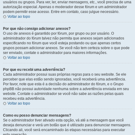
usuários ou grupos. Para ver, ler, enviar mensagens, etc., você precisa de uma
autorização especial. Apenas o moderador desse fórum e um administrador
podem permitir esse acesso. Entre em contato, caso julgue necessário.
Voltar ao topo
Por que não consigo adicionar anexos?
O uso de anexos é garantido por fórum, por grupo ou por usuário. O
administrador do fórum talvez não permita que anexos sejam adicionados
especificando no fórum que você esteja postando ou que apenas certos
grupos possam adicionar anexos. Se você não tem certeza sobre o que pode
ser enviado, contate o administrador para maiores informações.
Voltar ao topo
Por que eu recebi uma advertência?
Cada administrador possui suas próprias regras para o seu website. Se ele
perceber que elas estão sendo ignoradas, você receberá uma advertência.
Por favor, note que esta é a decisão do administrador do fórum, e o Grupo
phpBB não possui autoridade nenhuma sobre a advertência enviada em seu
website. Contate o administrador se você não sabe as razões pelas quais
recebeu esta advertência.
Voltar ao topo
Como eu posso denunciar mensagens?
Se o administrador tiver ativado esta opção, vá até a mensagem que você
deseja denunciar e verá um botão que é utilizado para denunciar mensagens.
Clicando ali, você será encaminhado às etapas necessárias para executar
esta operação.