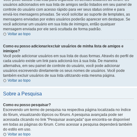
usuários adicionados em sua lista de amigos serão listados em seu painel de
controle do usuário com acesso rápido para ver seus status online e para
enviá-los mensagens privadas. Se você solicitar ao suporte de templates, as
mensagens enviadas por estes usuários poderão aparecer em destaque. Se
você adicionar um usuário em sua lista de inimigos, então qualquer
mensagem enviada por ele será ocultada de forma padrão.
Voltar ao topo
Como eu posso adicionar/excluir usuários de minha lista de amigos e
inimigos?
Você pode adicionar usuários em sua lista de duas formas. Através do perfil de
cada usuário existe um link para adicioná-los à sua lista. De maneira
alternativa, em seu painel de controle do usuário, você pode adicionar
usuários escrevendo diretamente os seus nomes de usuários. Você pode
também excluir usuários de sua lista utilizando esta mesma página.
Voltar ao topo
Sobre a Pesquisa
Como eu posso pesquisar?
Escrevendo um termo de pesquisa na respectiva página localizada no índice
do fórum, visualizando tópicos ou fóruns. A pesquisa avançada pode ser
acessada clicando no link "Pesquisar avançada" que encontra-se disponível
em todas as páginas do fórum. Como acessar a pesquisa dependerá também
do estilo em uso.
Voltar ao topo