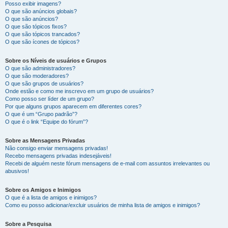
Posso exibir imagens?
O que são anúncios globais?
O que são anúncios?
O que são tópicos fixos?
O que são tópicos trancados?
O que são ícones de tópicos?
Sobre os Níveis de usuários e Grupos
O que são administradores?
O que são moderadores?
O que são grupos de usuários?
Onde estão e como me inscrevo em um grupo de usuários?
Como posso ser líder de um grupo?
Por que alguns grupos aparecem em diferentes cores?
O que é um “Grupo padrão”?
O que é o link “Equipe do fórum”?
Sobre as Mensagens Privadas
Não consigo enviar mensagens privadas!
Recebo mensagens privadas indesejáveis!
Recebi de alguém neste fórum mensagens de e-mail com assuntos irrelevantes ou
abusivos!
Sobre os Amigos e Inimigos
O que é a lista de amigos e inimigos?
Como eu posso adicionar/excluir usuários de minha lista de amigos e inimigos?
Sobre a Pesquisa