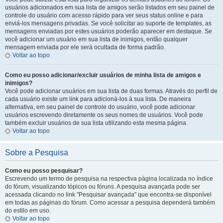
usuários adicionados em sua lista de amigos serão listados em seu painel de
controle do usuário com acesso rápido para ver seus status online e para
enviá-los mensagens privadas. Se você solicitar ao suporte de templates, as
mensagens enviadas por estes usuários poderão aparecer em destaque. Se
você adicionar um usuário em sua lista de inimigos, então qualquer
mensagem enviada por ele será ocultada de forma padrão.
Voltar ao topo
Como eu posso adicionar/excluir usuários de minha lista de amigos e
inimigos?
Você pode adicionar usuários em sua lista de duas formas. Através do perfil de
cada usuário existe um link para adicioná-los à sua lista. De maneira
alternativa, em seu painel de controle do usuário, você pode adicionar
usuários escrevendo diretamente os seus nomes de usuários. Você pode
também excluir usuários de sua lista utilizando esta mesma página.
Voltar ao topo
Sobre a Pesquisa
Como eu posso pesquisar?
Escrevendo um termo de pesquisa na respectiva página localizada no índice
do fórum, visualizando tópicos ou fóruns. A pesquisa avançada pode ser
acessada clicando no link "Pesquisar avançada" que encontra-se disponível
em todas as páginas do fórum. Como acessar a pesquisa dependerá também
do estilo em uso.
Voltar ao topo