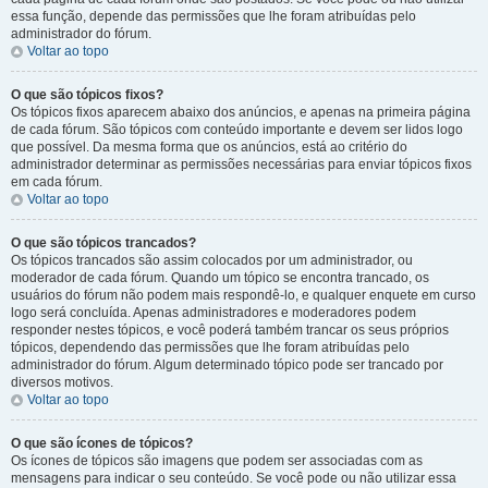
essa função, depende das permissões que lhe foram atribuídas pelo
administrador do fórum.
Voltar ao topo
O que são tópicos fixos?
Os tópicos fixos aparecem abaixo dos anúncios, e apenas na primeira página
de cada fórum. São tópicos com conteúdo importante e devem ser lidos logo
que possível. Da mesma forma que os anúncios, está ao critério do
administrador determinar as permissões necessárias para enviar tópicos fixos
em cada fórum.
Voltar ao topo
O que são tópicos trancados?
Os tópicos trancados são assim colocados por um administrador, ou
moderador de cada fórum. Quando um tópico se encontra trancado, os
usuários do fórum não podem mais respondê-lo, e qualquer enquete em curso
logo será concluída. Apenas administradores e moderadores podem
responder nestes tópicos, e você poderá também trancar os seus próprios
tópicos, dependendo das permissões que lhe foram atribuídas pelo
administrador do fórum. Algum determinado tópico pode ser trancado por
diversos motivos.
Voltar ao topo
O que são ícones de tópicos?
Os ícones de tópicos são imagens que podem ser associadas com as
mensagens para indicar o seu conteúdo. Se você pode ou não utilizar essa