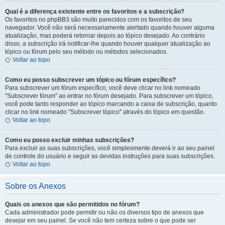
Qual é a diferença existente entre os favoritos e a subscrição?
Os favoritos no phpBB3 são muito parecidos com os favoritos de seu
navegador. Você não será necessariamente alertado quando houver alguma
atualização, mas poderá retornar depois ao tópico desejado. Ao contrário
disso, a subscrição irá notificar-lhe quando houver qualquer atualização ao
tópico ou fórum pelo seu método ou métodos selecionados.
Voltar ao topo
Como eu posso subscrever um tópico ou fórum específico?
Para subscrever um fórum específico, você deve clicar no link nomeado
"Subscrever fórum" ao entrar no fórum desejado. Para subscrever um tópico,
você pode tanto responder ao tópico marcando a caixa de subscrição, quanto
clicar no link nomeado "Subscrever tópico" através do tópico em questão.
Voltar ao topo
Como eu posso excluir minhas subscrições?
Para excluir as suas subscrições, você simplesmente deverá ir ao seu painel
de controle do usuário e seguir as devidas instruções para suas subscrições.
Voltar ao topo
Sobre os Anexos
Quais os anexos que são permitidos no fórum?
Cada administrador pode permitir ou não os diversos tipo de anexos que
desejar em seu painel. Se você não tem certeza sobre o que pode ser