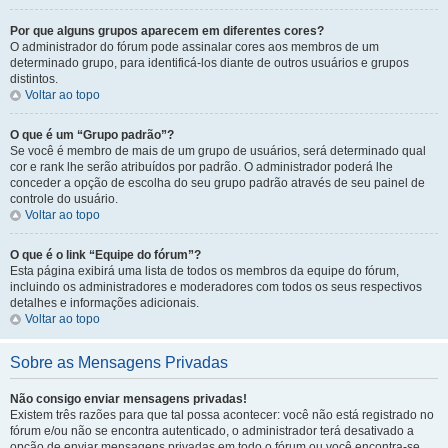
Por que alguns grupos aparecem em diferentes cores?
O administrador do fórum pode assinalar cores aos membros de um
determinado grupo, para identificá-los diante de outros usuários e grupos
distintos.
Voltar ao topo
O que é um “Grupo padrão”?
Se você é membro de mais de um grupo de usuários, será determinado qual
cor e rank lhe serão atribuídos por padrão. O administrador poderá lhe
conceder a opção de escolha do seu grupo padrão através de seu painel de
controle do usuário.
Voltar ao topo
O que é o link “Equipe do fórum”?
Esta página exibirá uma lista de todos os membros da equipe do fórum,
incluindo os administradores e moderadores com todos os seus respectivos
detalhes e informações adicionais.
Voltar ao topo
Sobre as Mensagens Privadas
Não consigo enviar mensagens privadas!
Existem três razões para que tal possa acontecer: você não está registrado no
fórum e/ou não se encontra autenticado, o administrador terá desativado a
opção de enviar mensagens privadas em todo o fórum ou você encontra-se