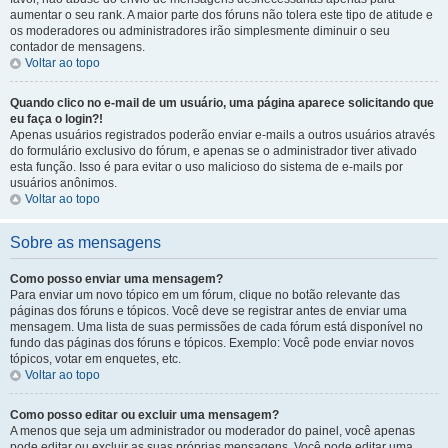
aumentar o seu rank. A maior parte dos fóruns não tolera este tipo de atitude e
os moderadores ou administradores irão simplesmente diminuir o seu
contador de mensagens.
Voltar ao topo
Quando clico no e-mail de um usuário, uma página aparece solicitando que
eu faça o login?!
Apenas usuários registrados poderão enviar e-mails a outros usuários através
do formulário exclusivo do fórum, e apenas se o administrador tiver ativado
esta função. Isso é para evitar o uso malicioso do sistema de e-mails por
usuários anônimos.
Voltar ao topo
Sobre as mensagens
Como posso enviar uma mensagem?
Para enviar um novo tópico em um fórum, clique no botão relevante das
páginas dos fóruns e tópicos. Você deve se registrar antes de enviar uma
mensagem. Uma lista de suas permissões de cada fórum está disponível no
fundo das páginas dos fóruns e tópicos. Exemplo: Você pode enviar novos
tópicos, votar em enquetes, etc.
Voltar ao topo
Como posso editar ou excluir uma mensagem?
A menos que seja um administrador ou moderador do painel, você apenas
pode editar ou excluir as suas próprias mensagens. Você pode editar uma