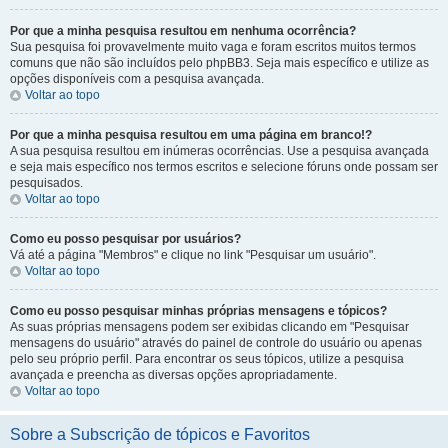
Por que a minha pesquisa resultou em nenhuma ocorrência?
Sua pesquisa foi provavelmente muito vaga e foram escritos muitos termos
comuns que não são incluídos pelo phpBB3. Seja mais específico e utilize as
opções disponíveis com a pesquisa avançada.
Voltar ao topo
Por que a minha pesquisa resultou em uma página em branco!?
A sua pesquisa resultou em inúmeras ocorrências. Use a pesquisa avançada
e seja mais específico nos termos escritos e selecione fóruns onde possam ser
pesquisados.
Voltar ao topo
Como eu posso pesquisar por usuários?
Vá até a página "Membros" e clique no link "Pesquisar um usuário".
Voltar ao topo
Como eu posso pesquisar minhas próprias mensagens e tópicos?
As suas próprias mensagens podem ser exibidas clicando em "Pesquisar
mensagens do usuário" através do painel de controle do usuário ou apenas
pelo seu próprio perfil. Para encontrar os seus tópicos, utilize a pesquisa
avançada e preencha as diversas opções apropriadamente.
Voltar ao topo
Sobre a Subscrição de tópicos e Favoritos