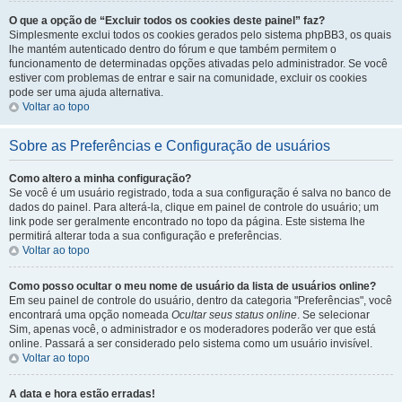
O que a opção de “Excluir todos os cookies deste painel” faz?
Simplesmente exclui todos os cookies gerados pelo sistema phpBB3, os quais
lhe mantém autenticado dentro do fórum e que também permitem o
funcionamento de determinadas opções ativadas pelo administrador. Se você
estiver com problemas de entrar e sair na comunidade, excluir os cookies
pode ser uma ajuda alternativa.
Voltar ao topo
Sobre as Preferências e Configuração de usuários
Como altero a minha configuração?
Se você é um usuário registrado, toda a sua configuração é salva no banco de
dados do painel. Para alterá-la, clique em painel de controle do usuário; um
link pode ser geralmente encontrado no topo da página. Este sistema lhe
permitirá alterar toda a sua configuração e preferências.
Voltar ao topo
Como posso ocultar o meu nome de usuário da lista de usuários online?
Em seu painel de controle do usuário, dentro da categoria "Preferências", você
encontrará uma opção nomeada
Ocultar seus status online
. Se selecionar
Sim, apenas você, o administrador e os moderadores poderão ver que está
online. Passará a ser considerado pelo sistema como um usuário invisível.
Voltar ao topo
A data e hora estão erradas!