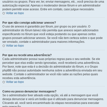
usuários ou grupos. Para ver, ler, enviar mensagens, etc., você precisa de uma
autorização especial. Apenas o moderador desse fórum e um administrador
podem permitir esse acesso. Entre em contato, caso julgue necessário.
Voltar ao topo
Por que não consigo adicionar anexos?
O uso de anexos é garantido por fórum, por grupo ou por usuário. O
administrador do fórum talvez não permita que anexos sejam adicionados
especificando no fórum que você esteja postando ou que apenas certos
grupos possam adicionar anexos. Se você não tem certeza sobre o que pode
ser enviado, contate o administrador para maiores informações.
Voltar ao topo
Por que eu recebi uma advertência?
Cada administrador possui suas próprias regras para o seu website. Se ele
perceber que elas estão sendo ignoradas, você receberá uma advertência.
Por favor, note que esta é a decisão do administrador do fórum, e o Grupo
phpBB não possui autoridade nenhuma sobre a advertência enviada em seu
website. Contate o administrador se você não sabe as razões pelas quais
recebeu esta advertência.
Voltar ao topo
Como eu posso denunciar mensagens?
Se o administrador tiver ativado esta opção, vá até a mensagem que você
deseja denunciar e verá um botão que é utilizado para denunciar mensagens.
Clicando ali, você será encaminhado às etapas necessárias para executar
esta operação.