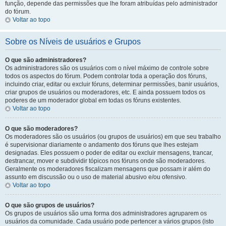
função, depende das permissões que lhe foram atribuídas pelo administrador
do fórum.
Voltar ao topo
Sobre os Níveis de usuários e Grupos
O que são administradores?
Os administradores são os usuários com o nível máximo de controle sobre
todos os aspectos do fórum. Podem controlar toda a operação dos fóruns,
incluindo criar, editar ou excluir fóruns, determinar permissões, banir usuários,
criar grupos de usuários ou moderadores, etc. E ainda possuem todos os
poderes de um moderador global em todas os fóruns existentes.
Voltar ao topo
O que são moderadores?
Os moderadores são os usuários (ou grupos de usuários) em que seu trabalho
é supervisionar diariamente o andamento dos fóruns que lhes estejam
designadas. Eles possuem o poder de editar ou excluir mensagens, trancar,
destrancar, mover e subdividir tópicos nos fóruns onde são moderadores.
Geralmente os moderadores fiscalizam mensagens que possam ir além do
assunto em discussão ou o uso de material abusivo e/ou ofensivo.
Voltar ao topo
O que são grupos de usuários?
Os grupos de usuários são uma forma dos administradores agruparem os
usuários da comunidade. Cada usuário pode pertencer a vários grupos (isto