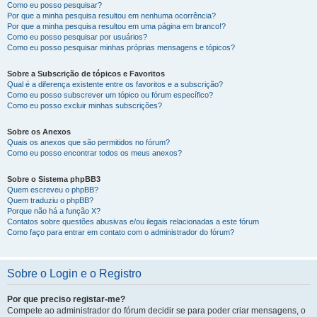
Como eu posso pesquisar?
Por que a minha pesquisa resultou em nenhuma ocorrência?
Por que a minha pesquisa resultou em uma página em branco!?
Como eu posso pesquisar por usuários?
Como eu posso pesquisar minhas próprias mensagens e tópicos?
Sobre a Subscrição de tópicos e Favoritos
Qual é a diferença existente entre os favoritos e a subscrição?
Como eu posso subscrever um tópico ou fórum específico?
Como eu posso excluir minhas subscrições?
Sobre os Anexos
Quais os anexos que são permitidos no fórum?
Como eu posso encontrar todos os meus anexos?
Sobre o Sistema phpBB3
Quem escreveu o phpBB?
Quem traduziu o phpBB?
Porque não há a função X?
Contatos sobre questões abusivas e/ou ilegais relacionadas a este fórum
Como faço para entrar em contato com o administrador do fórum?
Sobre o Login e o Registro
Por que preciso registar-me?
Compete ao administrador do fórum decidir se para poder criar mensagens, o