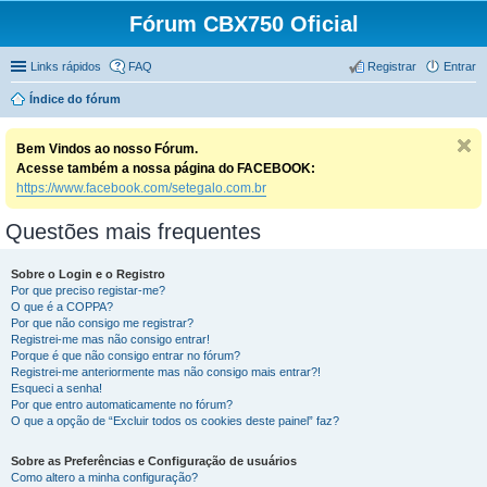
Fórum CBX750 Oficial
Links rápidos
FAQ
Registrar
Entrar
Índice do fórum
Bem Vindos ao nosso Fórum.
Acesse também a nossa página do FACEBOOK:
https://www.facebook.com/setegalo.com.br
Questões mais frequentes
Sobre o Login e o Registro
Por que preciso registar-me?
O que é a COPPA?
Por que não consigo me registrar?
Registrei-me mas não consigo entrar!
Porque é que não consigo entrar no fórum?
Registrei-me anteriormente mas não consigo mais entrar?!
Esqueci a senha!
Por que entro automaticamente no fórum?
O que a opção de “Excluir todos os cookies deste painel” faz?
Sobre as Preferências e Configuração de usuários
Como altero a minha configuração?