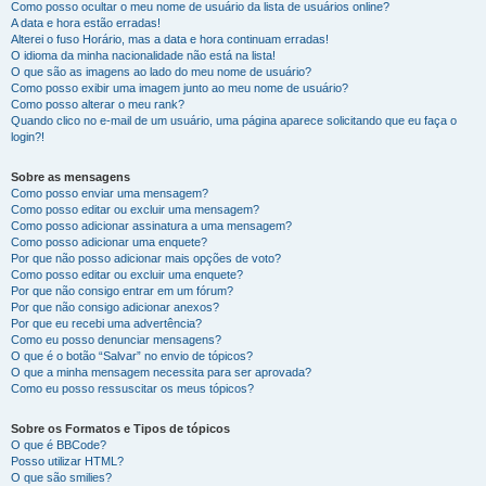
Como posso ocultar o meu nome de usuário da lista de usuários online?
A data e hora estão erradas!
Alterei o fuso Horário, mas a data e hora continuam erradas!
O idioma da minha nacionalidade não está na lista!
O que são as imagens ao lado do meu nome de usuário?
Como posso exibir uma imagem junto ao meu nome de usuário?
Como posso alterar o meu rank?
Quando clico no e-mail de um usuário, uma página aparece solicitando que eu faça o
login?!
Sobre as mensagens
Como posso enviar uma mensagem?
Como posso editar ou excluir uma mensagem?
Como posso adicionar assinatura a uma mensagem?
Como posso adicionar uma enquete?
Por que não posso adicionar mais opções de voto?
Como posso editar ou excluir uma enquete?
Por que não consigo entrar em um fórum?
Por que não consigo adicionar anexos?
Por que eu recebi uma advertência?
Como eu posso denunciar mensagens?
O que é o botão “Salvar” no envio de tópicos?
O que a minha mensagem necessita para ser aprovada?
Como eu posso ressuscitar os meus tópicos?
Sobre os Formatos e Tipos de tópicos
O que é BBCode?
Posso utilizar HTML?
O que são smilies?