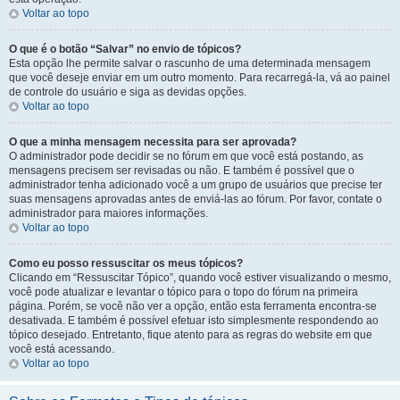
Voltar ao topo
O que é o botão “Salvar” no envio de tópicos?
Esta opção lhe permite salvar o rascunho de uma determinada mensagem
que você deseje enviar em um outro momento. Para recarregá-la, vá ao painel
de controle do usuário e siga as devidas opções.
Voltar ao topo
O que a minha mensagem necessita para ser aprovada?
O administrador pode decidir se no fórum em que você está postando, as
mensagens precisem ser revisadas ou não. E também é possível que o
administrador tenha adicionado você a um grupo de usuários que precise ter
suas mensagens aprovadas antes de enviá-las ao fórum. Por favor, contate o
administrador para maiores informações.
Voltar ao topo
Como eu posso ressuscitar os meus tópicos?
Clicando em “Ressuscitar Tópico”, quando você estiver visualizando o mesmo,
você pode atualizar e levantar o tópico para o topo do fórum na primeira
página. Porém, se você não ver a opção, então esta ferramenta encontra-se
desativada. E também é possível efetuar isto simplesmente respondendo ao
tópico desejado. Entretanto, fique atento para as regras do website em que
você está acessando.
Voltar ao topo