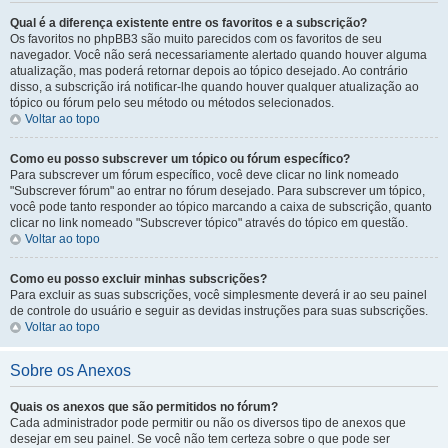
Qual é a diferença existente entre os favoritos e a subscrição?
Os favoritos no phpBB3 são muito parecidos com os favoritos de seu
navegador. Você não será necessariamente alertado quando houver alguma
atualização, mas poderá retornar depois ao tópico desejado. Ao contrário
disso, a subscrição irá notificar-lhe quando houver qualquer atualização ao
tópico ou fórum pelo seu método ou métodos selecionados.
Voltar ao topo
Como eu posso subscrever um tópico ou fórum específico?
Para subscrever um fórum específico, você deve clicar no link nomeado
"Subscrever fórum" ao entrar no fórum desejado. Para subscrever um tópico,
você pode tanto responder ao tópico marcando a caixa de subscrição, quanto
clicar no link nomeado "Subscrever tópico" através do tópico em questão.
Voltar ao topo
Como eu posso excluir minhas subscrições?
Para excluir as suas subscrições, você simplesmente deverá ir ao seu painel
de controle do usuário e seguir as devidas instruções para suas subscrições.
Voltar ao topo
Sobre os Anexos
Quais os anexos que são permitidos no fórum?
Cada administrador pode permitir ou não os diversos tipo de anexos que
desejar em seu painel. Se você não tem certeza sobre o que pode ser