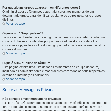
Por que alguns grupos aparecem em diferentes cores?
O administrador do fórum pode assinalar cores aos membros de um
determinado grupo, para identificá-los diante de outros usuários e grupos
distintos.
Voltar ao topo
O que é um “Grupo padrão”?
Se você é membro de mais de um grupo de usuários, será determinado qual
cor e rank lhe serão atribuídos por padrão. O administrador poderá lhe
conceder a opção de escolha do seu grupo padrão através de seu painel de
controle do usuário.
Voltar ao topo
O que é o link “Equipe do fórum”?
Esta página exibirá uma lista de todos os membros da equipe do fórum,
incluindo os administradores e moderadores com todos os seus respectivos
detalhes e informações adicionais.
Voltar ao topo
Sobre as Mensagens Privadas
Não consigo enviar mensagens privadas!
Existem três razões para que tal possa acontecer: você não está registrado no
fórum e/ou não se encontra autenticado, o administrador terá desativado a
opção de enviar mensagens privadas em todo o fórum ou você encontra-se