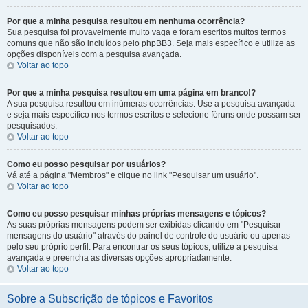
Por que a minha pesquisa resultou em nenhuma ocorrência?
Sua pesquisa foi provavelmente muito vaga e foram escritos muitos termos
comuns que não são incluídos pelo phpBB3. Seja mais específico e utilize as
opções disponíveis com a pesquisa avançada.
Voltar ao topo
Por que a minha pesquisa resultou em uma página em branco!?
A sua pesquisa resultou em inúmeras ocorrências. Use a pesquisa avançada
e seja mais específico nos termos escritos e selecione fóruns onde possam ser
pesquisados.
Voltar ao topo
Como eu posso pesquisar por usuários?
Vá até a página "Membros" e clique no link "Pesquisar um usuário".
Voltar ao topo
Como eu posso pesquisar minhas próprias mensagens e tópicos?
As suas próprias mensagens podem ser exibidas clicando em "Pesquisar
mensagens do usuário" através do painel de controle do usuário ou apenas
pelo seu próprio perfil. Para encontrar os seus tópicos, utilize a pesquisa
avançada e preencha as diversas opções apropriadamente.
Voltar ao topo
Sobre a Subscrição de tópicos e Favoritos