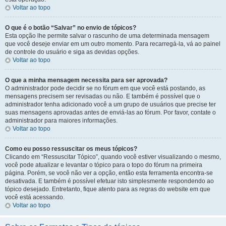
Voltar ao topo
O que é o botão “Salvar” no envio de tópicos?
Esta opção lhe permite salvar o rascunho de uma determinada mensagem
que você deseje enviar em um outro momento. Para recarregá-la, vá ao painel
de controle do usuário e siga as devidas opções.
Voltar ao topo
O que a minha mensagem necessita para ser aprovada?
O administrador pode decidir se no fórum em que você está postando, as
mensagens precisem ser revisadas ou não. E também é possível que o
administrador tenha adicionado você a um grupo de usuários que precise ter
suas mensagens aprovadas antes de enviá-las ao fórum. Por favor, contate o
administrador para maiores informações.
Voltar ao topo
Como eu posso ressuscitar os meus tópicos?
Clicando em “Ressuscitar Tópico”, quando você estiver visualizando o mesmo,
você pode atualizar e levantar o tópico para o topo do fórum na primeira
página. Porém, se você não ver a opção, então esta ferramenta encontra-se
desativada. E também é possível efetuar isto simplesmente respondendo ao
tópico desejado. Entretanto, fique atento para as regras do website em que
você está acessando.
Voltar ao topo