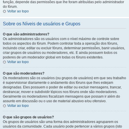
função, depende das permissões que lhe foram atribuídas pelo administrador
do fórum.
Voltar ao topo
Sobre os Níveis de usuários e Grupos
O que são administradores?
Os administradores são os usuários com o nível máximo de controle sobre
todos os aspectos do fórum. Podem controlar toda a operação dos fóruns,
incluindo criar, editar ou excluir fóruns, determinar permissões, banir usuários,
criar grupos de usuários ou moderadores, etc. E ainda possuem todos os
poderes de um moderador global em todas os fóruns existentes.
Voltar ao topo
O que são moderadores?
Os moderadores são os usuários (ou grupos de usuários) em que seu trabalho
é supervisionar diariamente o andamento dos fóruns que lhes estejam
designadas. Eles possuem o poder de editar ou excluir mensagens, trancar,
destrancar, mover e subdividir tópicos nos fóruns onde são moderadores.
Geralmente os moderadores fiscalizam mensagens que possam ir além do
assunto em discussão ou o uso de material abusivo e/ou ofensivo.
Voltar ao topo
O que são grupos de usuários?
Os grupos de usuários são uma forma dos administradores agruparem os
usuários da comunidade. Cada usuário pode pertencer a vários grupos (isto