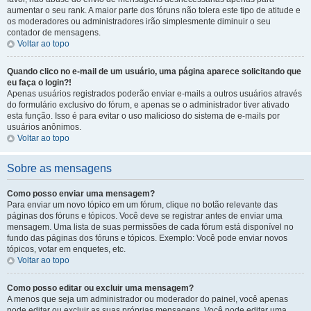
aumentar o seu rank. A maior parte dos fóruns não tolera este tipo de atitude e
os moderadores ou administradores irão simplesmente diminuir o seu
contador de mensagens.
Voltar ao topo
Quando clico no e-mail de um usuário, uma página aparece solicitando que
eu faça o login?!
Apenas usuários registrados poderão enviar e-mails a outros usuários através
do formulário exclusivo do fórum, e apenas se o administrador tiver ativado
esta função. Isso é para evitar o uso malicioso do sistema de e-mails por
usuários anônimos.
Voltar ao topo
Sobre as mensagens
Como posso enviar uma mensagem?
Para enviar um novo tópico em um fórum, clique no botão relevante das
páginas dos fóruns e tópicos. Você deve se registrar antes de enviar uma
mensagem. Uma lista de suas permissões de cada fórum está disponível no
fundo das páginas dos fóruns e tópicos. Exemplo: Você pode enviar novos
tópicos, votar em enquetes, etc.
Voltar ao topo
Como posso editar ou excluir uma mensagem?
A menos que seja um administrador ou moderador do painel, você apenas
pode editar ou excluir as suas próprias mensagens. Você pode editar uma