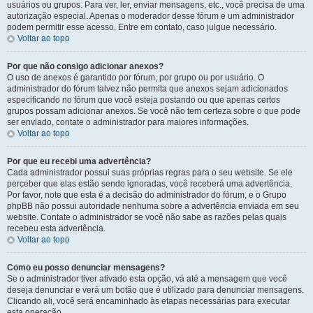
usuários ou grupos. Para ver, ler, enviar mensagens, etc., você precisa de uma
autorização especial. Apenas o moderador desse fórum e um administrador
podem permitir esse acesso. Entre em contato, caso julgue necessário.
Voltar ao topo
Por que não consigo adicionar anexos?
O uso de anexos é garantido por fórum, por grupo ou por usuário. O
administrador do fórum talvez não permita que anexos sejam adicionados
especificando no fórum que você esteja postando ou que apenas certos
grupos possam adicionar anexos. Se você não tem certeza sobre o que pode
ser enviado, contate o administrador para maiores informações.
Voltar ao topo
Por que eu recebi uma advertência?
Cada administrador possui suas próprias regras para o seu website. Se ele
perceber que elas estão sendo ignoradas, você receberá uma advertência.
Por favor, note que esta é a decisão do administrador do fórum, e o Grupo
phpBB não possui autoridade nenhuma sobre a advertência enviada em seu
website. Contate o administrador se você não sabe as razões pelas quais
recebeu esta advertência.
Voltar ao topo
Como eu posso denunciar mensagens?
Se o administrador tiver ativado esta opção, vá até a mensagem que você
deseja denunciar e verá um botão que é utilizado para denunciar mensagens.
Clicando ali, você será encaminhado às etapas necessárias para executar
esta operação.