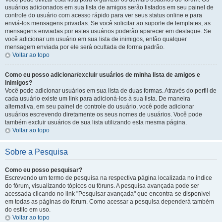
usuários adicionados em sua lista de amigos serão listados em seu painel de
controle do usuário com acesso rápido para ver seus status online e para
enviá-los mensagens privadas. Se você solicitar ao suporte de templates, as
mensagens enviadas por estes usuários poderão aparecer em destaque. Se
você adicionar um usuário em sua lista de inimigos, então qualquer
mensagem enviada por ele será ocultada de forma padrão.
Voltar ao topo
Como eu posso adicionar/excluir usuários de minha lista de amigos e
inimigos?
Você pode adicionar usuários em sua lista de duas formas. Através do perfil de
cada usuário existe um link para adicioná-los à sua lista. De maneira
alternativa, em seu painel de controle do usuário, você pode adicionar
usuários escrevendo diretamente os seus nomes de usuários. Você pode
também excluir usuários de sua lista utilizando esta mesma página.
Voltar ao topo
Sobre a Pesquisa
Como eu posso pesquisar?
Escrevendo um termo de pesquisa na respectiva página localizada no índice
do fórum, visualizando tópicos ou fóruns. A pesquisa avançada pode ser
acessada clicando no link "Pesquisar avançada" que encontra-se disponível
em todas as páginas do fórum. Como acessar a pesquisa dependerá também
do estilo em uso.
Voltar ao topo