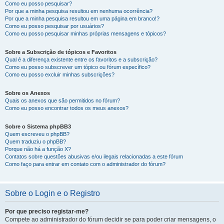
Como eu posso pesquisar?
Por que a minha pesquisa resultou em nenhuma ocorrência?
Por que a minha pesquisa resultou em uma página em branco!?
Como eu posso pesquisar por usuários?
Como eu posso pesquisar minhas próprias mensagens e tópicos?
Sobre a Subscrição de tópicos e Favoritos
Qual é a diferença existente entre os favoritos e a subscrição?
Como eu posso subscrever um tópico ou fórum específico?
Como eu posso excluir minhas subscrições?
Sobre os Anexos
Quais os anexos que são permitidos no fórum?
Como eu posso encontrar todos os meus anexos?
Sobre o Sistema phpBB3
Quem escreveu o phpBB?
Quem traduziu o phpBB?
Porque não há a função X?
Contatos sobre questões abusivas e/ou ilegais relacionadas a este fórum
Como faço para entrar em contato com o administrador do fórum?
Sobre o Login e o Registro
Por que preciso registar-me?
Compete ao administrador do fórum decidir se para poder criar mensagens, o