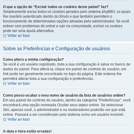
O que a opção de “Excluir todos os cookies deste painel” faz?
Simplesmente exclui todos os cookies gerados pelo sistema phpBB3, os quais
lhe mantém autenticado dentro do fórum e que também permitem o
funcionamento de determinadas opções ativadas pelo administrador. Se você
estiver com problemas de entrar e sair na comunidade, excluir os cookies
pode ser uma ajuda alternativa.
Voltar ao topo
Sobre as Preferências e Configuração de usuários
Como altero a minha configuração?
Se você é um usuário registrado, toda a sua configuração é salva no banco de
dados do painel. Para alterá-la, clique em painel de controle do usuário; um
link pode ser geralmente encontrado no topo da página. Este sistema lhe
permitirá alterar toda a sua configuração e preferências.
Voltar ao topo
Como posso ocultar o meu nome de usuário da lista de usuários online?
Em seu painel de controle do usuário, dentro da categoria "Preferências", você
encontrará uma opção nomeada
Ocultar seus status online
. Se selecionar
Sim, apenas você, o administrador e os moderadores poderão ver que está
online. Passará a ser considerado pelo sistema como um usuário invisível.
Voltar ao topo
A data e hora estão erradas!