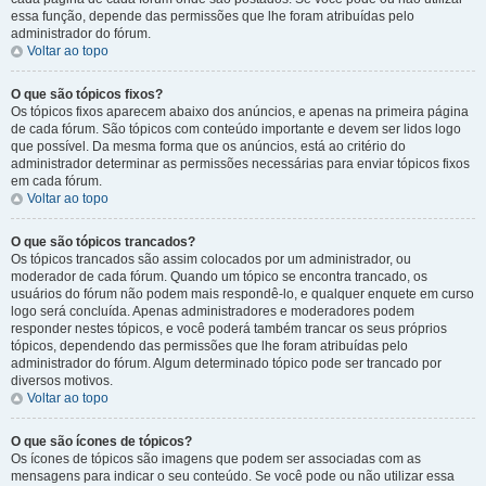
essa função, depende das permissões que lhe foram atribuídas pelo
administrador do fórum.
Voltar ao topo
O que são tópicos fixos?
Os tópicos fixos aparecem abaixo dos anúncios, e apenas na primeira página
de cada fórum. São tópicos com conteúdo importante e devem ser lidos logo
que possível. Da mesma forma que os anúncios, está ao critério do
administrador determinar as permissões necessárias para enviar tópicos fixos
em cada fórum.
Voltar ao topo
O que são tópicos trancados?
Os tópicos trancados são assim colocados por um administrador, ou
moderador de cada fórum. Quando um tópico se encontra trancado, os
usuários do fórum não podem mais respondê-lo, e qualquer enquete em curso
logo será concluída. Apenas administradores e moderadores podem
responder nestes tópicos, e você poderá também trancar os seus próprios
tópicos, dependendo das permissões que lhe foram atribuídas pelo
administrador do fórum. Algum determinado tópico pode ser trancado por
diversos motivos.
Voltar ao topo
O que são ícones de tópicos?
Os ícones de tópicos são imagens que podem ser associadas com as
mensagens para indicar o seu conteúdo. Se você pode ou não utilizar essa