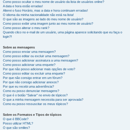
Como posso ocultar o meu nome de usuário da lista de usuários online?
A data e hora estão erradas!
Alterei o fuso Horário, mas a data e hora continuam erradas!
O idioma da minha nacionalidade não está na lista!
O que são as imagens ao lado do meu nome de usuário?
Como posso exibir uma imagem junto ao meu nome de usuário?
Como posso alterar o meu rank?
Quando clico no e-mail de um usuário, uma página aparece solicitando que eu faça o
login?!
Sobre as mensagens
Como posso enviar uma mensagem?
Como posso editar ou excluir uma mensagem?
Como posso adicionar assinatura a uma mensagem?
Como posso adicionar uma enquete?
Por que não posso adicionar mais opções de voto?
Como posso editar ou excluir uma enquete?
Por que não consigo entrar em um fórum?
Por que não consigo adicionar anexos?
Por que eu recebi uma advertência?
Como eu posso denunciar mensagens?
O que é o botão “Salvar” no envio de tópicos?
O que a minha mensagem necessita para ser aprovada?
Como eu posso ressuscitar os meus tópicos?
Sobre os Formatos e Tipos de tópicos
O que é BBCode?
Posso utilizar HTML?
O que são smilies?