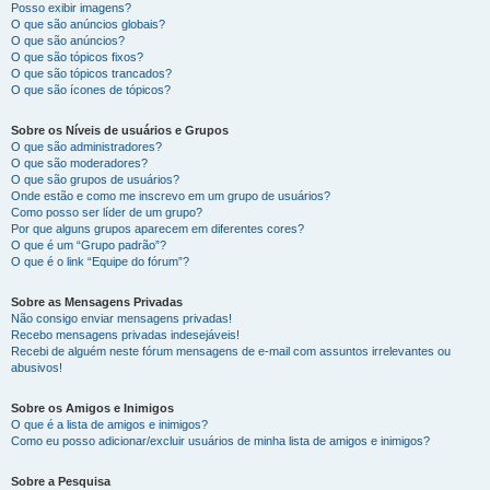
Posso exibir imagens?
O que são anúncios globais?
O que são anúncios?
O que são tópicos fixos?
O que são tópicos trancados?
O que são ícones de tópicos?
Sobre os Níveis de usuários e Grupos
O que são administradores?
O que são moderadores?
O que são grupos de usuários?
Onde estão e como me inscrevo em um grupo de usuários?
Como posso ser líder de um grupo?
Por que alguns grupos aparecem em diferentes cores?
O que é um “Grupo padrão”?
O que é o link “Equipe do fórum”?
Sobre as Mensagens Privadas
Não consigo enviar mensagens privadas!
Recebo mensagens privadas indesejáveis!
Recebi de alguém neste fórum mensagens de e-mail com assuntos irrelevantes ou
abusivos!
Sobre os Amigos e Inimigos
O que é a lista de amigos e inimigos?
Como eu posso adicionar/excluir usuários de minha lista de amigos e inimigos?
Sobre a Pesquisa