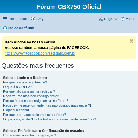
Fórum CBX750 Oficial
Links rápidos
FAQ
Registrar
Entrar
Índice do fórum
Bem Vindos ao nosso Fórum.
Acesse também a nossa página do FACEBOOK:
https://www.facebook.com/setegalo.com.br
Questões mais frequentes
Sobre o Login e o Registro
Por que preciso registar-me?
O que é a COPPA?
Por que não consigo me registrar?
Registrei-me mas não consigo entrar!
Porque é que não consigo entrar no fórum?
Registrei-me anteriormente mas não consigo mais entrar?!
Esqueci a senha!
Por que entro automaticamente no fórum?
O que a opção de “Excluir todos os cookies deste painel” faz?
Sobre as Preferências e Configuração de usuários
Como altero a minha configuração?